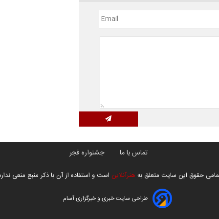
تماس با ما
جشنواره فجر
مامی حقوق این سایت متعلق به
هنرآنلاین
است و استفاده از آن با ذکر منبع منعی ندارد
طراحی سایت خبری و خبرگزاری آسام