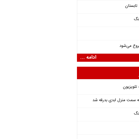
تابستان
نگ
روع می‌شود
ادامه ...
 تلویزیون
 به سمت منزل ابدی بدرقه شد
نگ