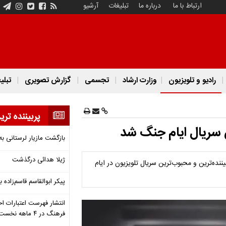
ارتباط با ما
درباره ما
تبلیغات
آرشیو
رادیو و تلویزیون
وزارت ارشاد
تجسمی
گزارش تصویری
تبلی
پربیننده تری
بازگشت مازیار لرستانی به
ژیلا هدائی درگذشت
وان پربیننده‌ترین و محبوب‌ترین سریال تلویزیون در ایام
پیکر ابوالقاسم قاسم‌زاده
انتشار فهرست اعتبارات اخ
فرهنگ در ۴ ماهه نخست ۱۴۰۵