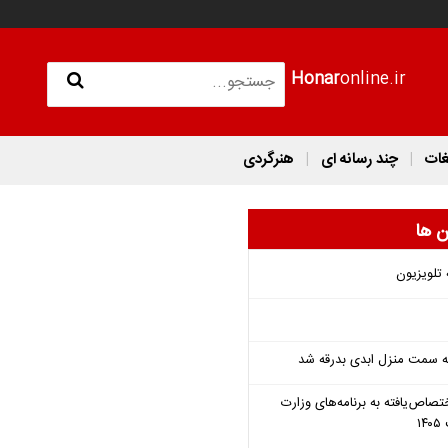
Honar
online.ir
غات
چند رسانه ای
هنرگردی
ن ها
 تلویزیون
 به سمت منزل ابدی بدرقه شد
تصاص‌یافته به برنامه‌های وزارت