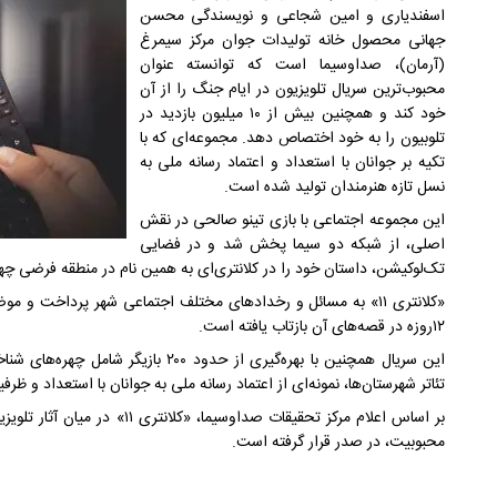
اسفندیاری و امین شجاعی و نویسندگی محسن
جهانی محصول خانه تولیدات جوان مرکز سیمرغ
(آرمان)، صداوسیما است که توانسته عنوان
محبوب‌ترین سریال تلویزیون در ایام جنگ را از آن
خود کند و همچنین بیش از ۱۰ میلیون بازدید در
تلوبیون را به خود اختصاص دهد. مجموعه‌ای که با
تکیه بر جوانان با استعداد و اعتماد رسانه ملی به
نسل تازه هنرمندان تولید شده است.
این مجموعه اجتماعی با بازی تینو صالحی در نقش
اصلی، از شبکه دو سیما پخش شد و در فضایی
تک‌لوکیشن، داستان خود را در کلانتری‌ای به همین نام در منطقه فرضی چهل
«کلانتری ۱۱» به مسائل و رخدادهای مختلف اجتماعی شهر پرداخت و
۱۲روزه در قصه‌های آن بازتاب یافته است.
این سریال همچنین با بهره‌گیری از حدود ۰
تئاتر شهرستان‌ها، نمونه‌ای از اعتماد رسانه ملی به جوانان با استعداد و ظر
بر اساس اعلام مرکز تحقیقات صداوسی
محبوبیت، در صدر قرار گرفته است.