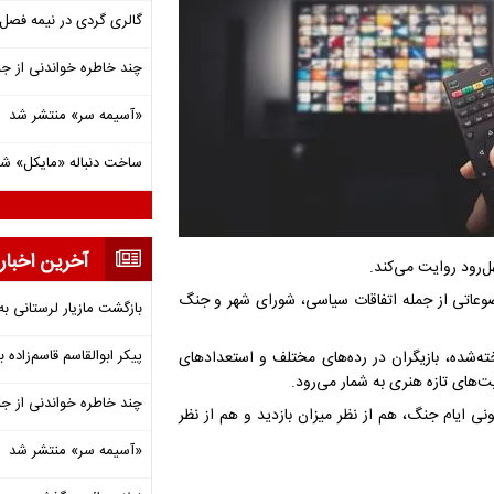
گالری گردی در نیمه فصل 
چند خاطره خواندنی از ج
«آسیمه سر» منتشر شد
ساخت دنباله «مایکل» ش
آخرین اخبار
‌رود روایت می‌کند.
 موضوعاتی از جمله اتفاقات سیاسی، شورای شهر و جنگ
بازگشت مازیار لرستانی به
پیکر ابوالقاسم قاسم‌زاده
۲۰ بازیگر شامل چهره‌های شناخته‌شده، بازیگران در رده‌های مختلف و استعدادهای
فیت‌های تازه هنری به شمار می‌رود.
چند خاطره خواندنی از ج
ما، «کلانتری ۱۱» در میان آثار تلویزیونی ایام جنگ، هم از نظر میزان بازدید و هم از نظر
«آسیمه سر» منتشر شد