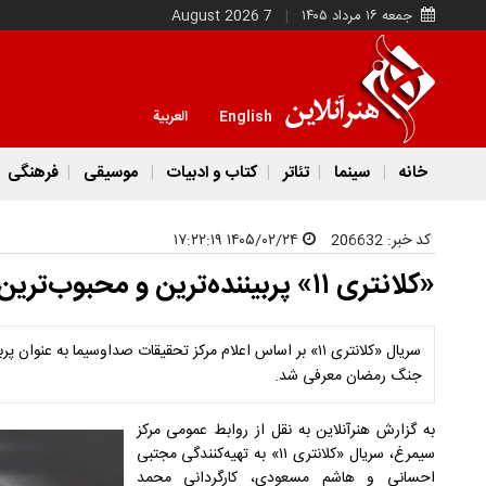
جمعه ۱۶ مرداد ۱۴۰۵
7 August 2026
English
العربية
خانه
سینما
تئاتر
کتاب و ادبیات
موسیقی
فرهنگی
کد خبر:
206632
۱۴۰۵/۰۲/۲۴ ۱۷:۲۲:۱۹
«کلانتری ۱۱» پربیننده‌ترین و محبوب‌ترین سریال ایام جنگ شد
سریال «کلانتری ۱۱» بر اساس اعلام مرکز تحقیقات صداوسیما به‌ عن
جنگ رمضان معرفی شد.
به گزارش هنرآنلاین به نقل از روابط عمومی مرکز
سیمرغ، سریال «کلانتری ۱۱» به تهیه‌کنندگی مجتبی
احسانی و هاشم مسعودی، کارگردانی محمد