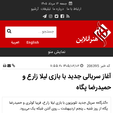
جمعه ۱۶ مرداد ۱۴۰۵
ارتباط با ما
درباره ما
تبلیغات
آرشیو
English
العربية
نمایش منو
کد خبر:
206395
۱۴۰۵/۰۲/۰۲ ۱۱:۵۵:۲۰
آغاز سریالی جدید با بازی لیلا زارع و
حمیدرضا پگاه
«گذرگاه» سریال جدید تلویزیون با بازی لیلا زارع، فریبا کوثری و حمیدرضا
پگاه از روز شنبه ـ پنجم اردیبهشت ـ روی آنتن شبکه یک می‌رود.