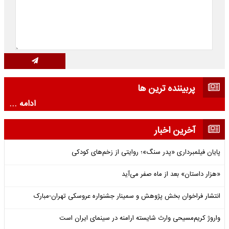
پربیننده ترین ها
ادامه ...
آخرین اخبار
پایان فیلمبرداری «پدر سنگ»؛ روایتی از زخم‌های کودکی
«هزار داستان» بعد از ماه صفر می‌آید
انتشار فراخوان بخش پژوهش و سمینار جشنواره عروسکی تهران-مبارک
واروژ کریم‌مسیحی وارث شایسته ارامنه در سینمای ایران است