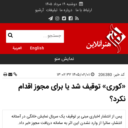
دوشنبه ۱۹ مرداد ۱۴۰۵
ارتباط با ما
درباره ما
تبلیغات
آرشیو
English
العربية
نمایش منو
کد خبر:
206380
۱۴۰۵/۰۲/۰۱ ۱۳:۰۲:۳۲
«کوری» توقیف شد یا برای مجوز اقدام
نکرد؟
پس از انتشار اخباری مبنی بر توقیف یک سریال نمایش خانگی در آستانه
انتشار، ساترا از وارد نشدن این اثر به سامانه دریافت مجوز خبر داد.