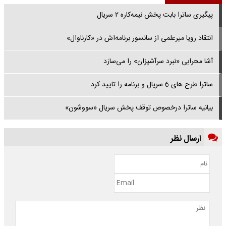
پیگیری ساترا بابت پخش نیمه‌کاره ۲ سریال
انتقاد رویا میرعلمی از سانسور برنامه‌اش در «کارناوال»
آشا محرابی «نبرد سرآشپزان» را می‌سازد
ساترا طرح های 6 سریال و برنامه را تایید کرد
بیانیه ساترا درخصوص توقف پخش سریال «سووشون»
ارسال نظر