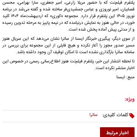
پلتفرم فیلم‌نت که با حضور مریلا زارعی، امیر جعفری، سارا بهرامی، محسن
قصابیان، امیر نوروزی و عباس جمشیدی‌فر ساخته شده و گفته می‌شد در برنامه
نوروز ۱۴۰۵ این پلتفرم قرار دارد. مجموعه «کوری» که اردیبهشت‌ماه ۱۴۰۴ کلید
خورد، در حالی هنوز به نمایش درنیامده که در نیمه پاییز به مرحله تدوین رسیده
و از مدتی پیش آماده پخش شده است.
از سوی دیگر، پیگیری خبرنگار ایسنا از ساترا نشان می‌دهد که این سریال هنوز
مسیر صدور مجوز را آغاز نکرده و هیچ فایلی از این مجموعه برای بررسی در
سامانه ساترا بارگذاری نشده است تا امکان توقیف آن وجود داشته باشد.
تا لحظه انتشار این خبر، پلتفرم فیلم‌نت هنوز اطلاع‌رسانی رسمی در خصوص این
اخبار منتشر نکرده است.
منبع: ایسنا
ویژه:
کلمات کلیدی:
ساترا
اخبار مرتبط