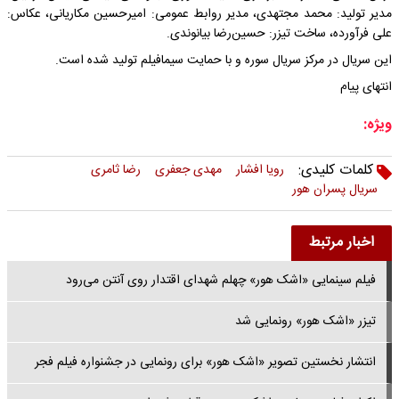
مدیر تولید: محمد مجتهدی، مدیر روابط عمومی: امیرحسین مکاریانی، عکاس:
علی فرآورده، ساخت تیزر: حسین‌رضا بیانوندی.
این سریال در مرکز سریال سوره و با حمایت سیمافیلم تولید شده است.
انتهای پیام
ویژه:
کلمات کلیدی:
رویا افشار
مهدی جعفری
رضا ثامری
سریال پسران هور
اخبار مرتبط
فیلم سینمایی «اشک هور» چهلم شهدای اقتدار روی آنتن می‌رود
تیزر «اشک هور» رونمایی شد
انتشار نخستین تصویر «اشک هور» برای رونمایی در جشنواره فیلم فجر