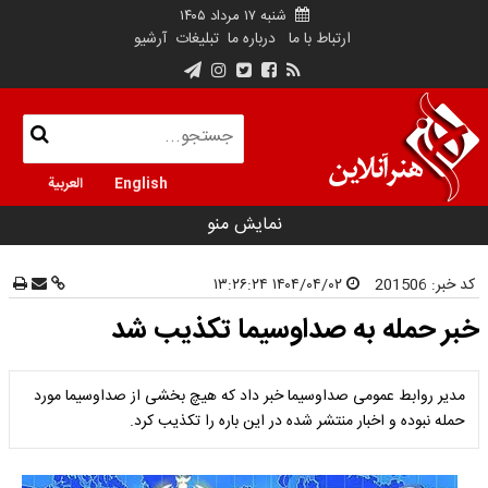
شنبه ۱۷ مرداد ۱۴۰۵
ارتباط با ما
درباره ما
تبلیغات
آرشیو
English
العربية
نمایش منو
کد خبر:
201506
۱۴۰۴/۰۴/۰۲ ۱۳:۲۶:۲۴
خبر حمله به صداوسیما تکذیب شد
مدیر روابط عمومی صداوسیما خبر داد که هیچ بخشی از صداوسیما مورد
حمله نبوده و اخبار منتشر شده در این باره را تکذیب کرد.