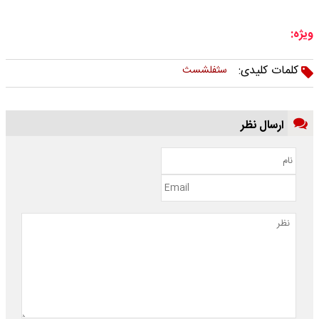
ویژه:
کلمات کلیدی:
سثفلشسث
ارسال نظر