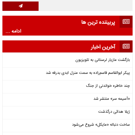
پربیننده ترین ها
ادامه ...
آخرین اخبار
بازگشت مازیار لرستانی به تلویزیون
پیکر ابوالقاسم قاسم‌زاده به سمت منزل ابدی بدرقه شد
چند خاطره خواندنی از جنگ
«آسیمه سر» منتشر شد
ژیلا هدائی درگذشت
ساخت دنباله «مایکل» شروع می‌شود