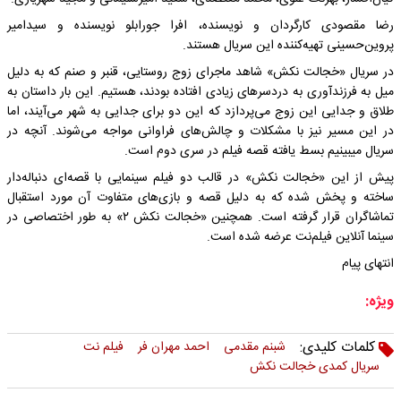
رضا مقصودی کارگردان و نویسنده، افرا جورابلو نویسنده و سیدامیر
پروین‌حسینی تهیه‌کننده این سریال هستند.
در سریال «خجالت نکش» شاهد ماجرای زوج روستایی، قنبر و صنم که به دلیل
میل به فرزندآوری به دردسرهای زیادی افتاده بودند، هستیم. این بار داستان به
طلاق و جدایی این زوج می‌پردازد که این دو برای جدایی به شهر می‌آیند، اما
در این مسیر نیز با مشکلات و چالش‌های فراوانی مواجه می‌شوند. آنچه در
سریال می‎بینیم بسط یافته قصه فیلم در سری دوم است.
پیش از این «خجالت نکش» در قالب دو فیلم سینمایی با قصه‌ای دنباله‌دار
ساخته و پخش شده که به دلیل قصه و بازی‌های متفاوت آن مورد استقبال
تماشاگران قرار گرفته است. همچنین «خجالت نکش ۲» به طور اختصاصی در
سینما آنلاین فیلم‌نت عرضه شده است.
انتهای پیام
ویژه:
کلمات کلیدی:
شبنم مقدمی
احمد مهران فر
فیلم نت
سریال کمدی خجالت نکش