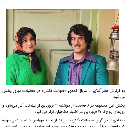
هنرآنلاین
به گزارش
، سریال کمدی «خجالت نکش» در تعطیلات نوروز پخش
می‌شود.
پخش این مجموعه در ۸ قسمت از دوشنبه ۴ فروردین از فیلم‌نت آغاز می‌شود و
روزهای زوج تا ۲۰ فروردین در اختیار مخاطبان قرار می گیرد.
تعدادی از بازیگران «خجالت نکش» عبارتند از احمد مهرانفر، شبنم مقدمی، بهاره
کیان‌افشار، بهرنگ علوی، محمد معتضدی، سعید امیرسلیمانی و مجید شهریاری.