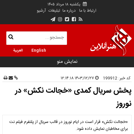
یکشنبه ۱۸ مرداد ۱۴۰۵
ارتباط با ما
درباره ما
تبلیغات
آرشیو
English
العربية
نمایش منو
کد خبر:
199912
۱۴۰۳/۱۲/۲۷ ۱۲:۱۴:۱۸
پخش سریال کمدی «خجالت نکش» در
نوروز
«خجالت نکش» قرار است در ایام نوروز در قالب سریال از پلتفرم فیلم نت
برای مخاطبان نمایش داده شود.