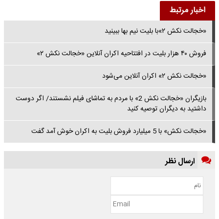
اخبار مرتبط
«خجالت نکش ۲»با بلیت نیم بها ببینید
فروش ۴۰ هزار بلیت در افتتاحیه اکران آنلاین «خجالت نکش ۲»
«خجالت نکش ۲» اکران آنلاین می‌شود
بازیگران «خجالت نکش 2» با مردم به تماشای فیلم نشستند/ اگر دوست
داشتید به دیگران توصیه کنید
«خجالت نکش» با 5 میلیارد فروش بلیت به اکران خوش آمد گفت
ارسال نظر