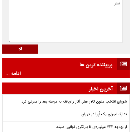
پربیننده ترین ها
ادامه ...
آخرین اخبار
شورای انتخاب متون تالار هنر، آثار راه‌یافته به مرحله بعد را معرفی کرد
تدارک اجرای یک اُپرا در تهران
از بودجه ۷۲۲ میلیاردی تا بازنگری قوانین سینما