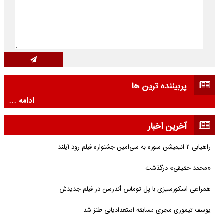
پربیننده ترین ها
ادامه ...
آخرین اخبار
راهیابی ۲ انیمیشن سوره به سی‌امین جشنواره فیلم رود آیلند
«محمد حقیقی» درگذشت
همراهی اسکورسیزی با پل توماس ٱندرسن در فیلم جدیدش
یوسف تیموری مجری مسابقه استعدادیابی طنز شد