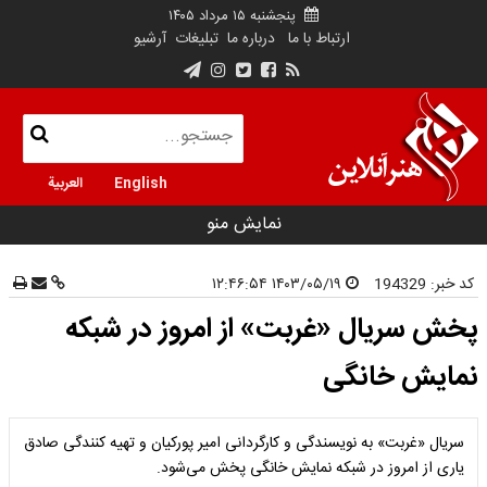
پنجشنبه ۱۵ مرداد ۱۴۰۵
ارتباط با ما
درباره ما
تبلیغات
آرشیو
English
العربية
نمایش منو
کد خبر:
194329
۱۴۰۳/۰۵/۱۹ ۱۲:۴۶:۵۴
پخش سریال «غربت» از امروز در شبکه
نمایش خانگی
سریال «غربت» به نویسندگی و کارگردانی امیر پورکیان و تهیه کنندگی صادق
یاری از امروز در شبکه نمایش خانگی پخش می‌شود.