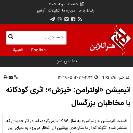
شنبه ۱۷ مرداد ۱۴۰۵
ارتباط با ما
درباره ما
تبلیغات
آرشیو
English
العربية
نمایش منو
کد خبر:
193526
۱۴۰۳/۰۴/۲۲ ۱۲:۴۸:۰۵
انیمیشن «اولترامن: خیزش»؛ اثری کودکانه
با مخاطبان بزرگسال
قدمت انیمیشن «اولترامن» به سال 1966 بازمی‌گردد، اما در اثر جدیدی که
منتشر شده آنگونه که از داستان‌های پیشین آن انتظار می‌رود به دنیای این