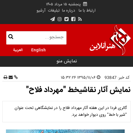
پنجشنبه ۱۵ مرداد ۱۴۰۵
ارتباط با ما
درباره ما
تبلیغات
آرشیو
English
العربية
نمایش منو
کد خبر:
93847
۱۳۹۵/۱۱/۰۶ ۱۵:۳۲:۲۶
نمایش آثار نقاشیخط "مهرداد فلاح"
گالری فردا در این هفته آثار مهرداد فلاح را در نمایشگاهی تحت عنوان
"شیر با خط" روی دیوار خواهد برد.