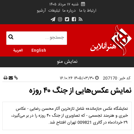
شنبه ۱۷ مرداد ۱۴۰۵
ارتباط با ما
درباره ما
تبلیغات
آرشیو
English
العربية
نمایش منو
کد خبر:
207170
۱۴۰۵/۰۳/۳۰ ۱۶:۱۰:۲۶
نمایش عکس‌هایی از جنگ ۴۰ روزه
نمایشگاه عکس «بازمانده» شامل تازه‌ترین آثار محسن رضایی - عکاس
خبری و هنرمند تجسمی - که تصاویری از جنگ ۴۰ روزه را در بر می‌گیرد،
۲۹ خردادماه در گالری 009821 تهران افتتاح شد.