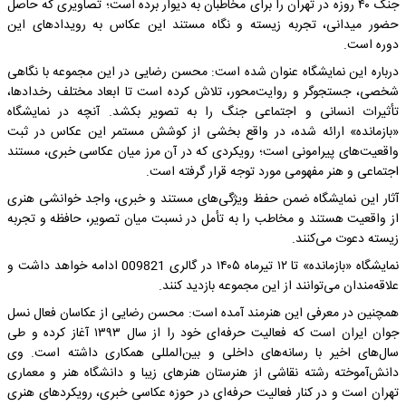
جنگ ۴۰ روزه در تهران را برای مخاطبان به دیوار برده است؛ تصاویری که حاصل
حضور میدانی، تجربه زیسته و نگاه مستند این عکاس به رویدادهای این
دوره است.
درباره این نمایشگاه عنوان شده است: محسن رضایی در این مجموعه با نگاهی
شخصی، جستجوگر و روایت‌محور، تلاش کرده است تا ابعاد مختلف رخدادها،
تأثیرات انسانی و اجتماعی جنگ را به تصویر بکشد. آنچه در نمایشگاه
«بازمانده» ارائه شده، در واقع بخشی از کوشش مستمر این عکاس در ثبت
واقعیت‌های پیرامونی است؛ رویکردی که در آن مرز میان عکاسی خبری، مستند
اجتماعی و هنر مفهومی مورد توجه قرار گرفته است.
آثار این نمایشگاه ضمن حفظ ویژگی‌های مستند و خبری، واجد خوانشی هنری
از واقعیت هستند و مخاطب را به تأمل در نسبت میان تصویر، حافظه و تجربه
زیسته دعوت می‌کنند.
نمایشگاه «بازمانده» تا ۱۲ تیرماه ۱۴۰۵ در گالری 009821 ادامه خواهد داشت و
علاقه‌مندان می‌توانند از این مجموعه بازدید کنند.
همچنین در معرفی این هنرمند آمده است: محسن رضایی از عکاسان فعال نسل
جوان ایران است که فعالیت حرفه‌ای خود را از سال ۱۳۹۳ آغاز کرده و طی
سال‌های اخیر با رسانه‌های داخلی و بین‌المللی همکاری داشته است. وی
دانش‌آموخته رشته نقاشی از هنرستان هنرهای زیبا و دانشگاه هنر و معماری
تهران است و در کنار فعالیت حرفه‌ای در حوزه عکاسی خبری، رویکردهای هنری