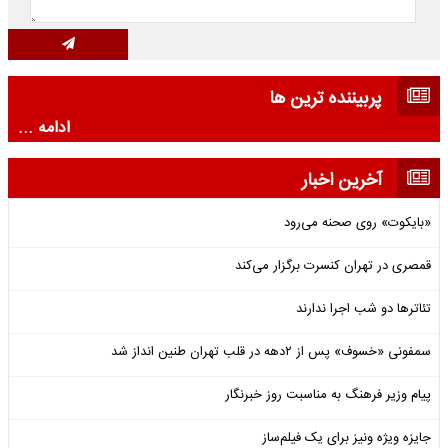
پربیننده ترین ها
ادامه ...
آخرین اخبار
«بایکوت» روی صحنه می‌رود
قمصری در تهران کنسرت برگزار می‌کند
تئاترها دو شب اجرا ندارند
سمفونی «خسوف» پس از ۲دهه در قلب تهران طنین انداز شد
پیام وزیر فرهنگ به مناسبت روز خبرنگار
جایزه ویژه ونیز برای یک فیلم‌ساز