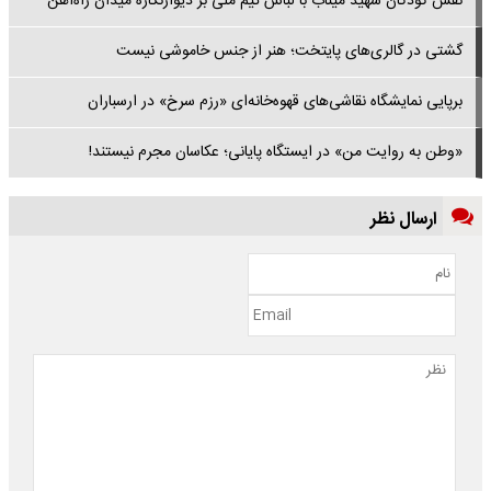
نقش کودکان شهید میناب با لباس تیم ملی بر دیوارنگاره میدان راه‌آهن
گشتی در گالری‌های پایتخت؛ هنر از جنس خاموشی نیست
برپایی نمایشگاه نقاشی‌های قهوه‌خانه‌ای «رزم سرخ» در ارسباران
«وطن به روایت من» در ایستگاه پایانی؛ عکاسان مجرم نیستند!
ارسال نظر