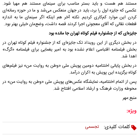
مستند هم هست و باید بستر مناسب برای سینمای مستند هم مهیا شود.
عکسی که جایزه اول را برد، باید در جهان منعکس می‌شد و ما در حوزه رسانه‌ای
کردن این موارد کم‌کاری کردیم. نکته آخر هم اینکه اگر سینمای ما به اندازه
قطعات نقالی که آقای معجونی اجرا کردند قصه داشت، وضع‌مان خیلی بهتر بود.
جایزه‌ای که از جشنواره فیلم کوتاه تهران جا مانده بود
در بخش دیگری از این رویداد تک جایزه‌ای که از جشنواره فیلم کوتاه تهران در
بخش فیلمنامه اقتباسی اعلام نشده بود به امیر یغمایی برای فیلمنامه «گرگ»
اهدا شد.
در بخش پایانی اختتامیه دومین پویش ملی «وطن به روایت من» نیز فیلم‌های
کوتاه برگزیده این پویش به اکران درآمد.
پس از اتمام اختتامیه، نمایشگاه عکس‌های پویش ملی «وطن به روایت من» در
محوطه وزارت فرهنگ و ارشاد اسلامی افتتاح شد.
منبع:مهر
ویژه:
کلمات کلیدی:
تجسمی