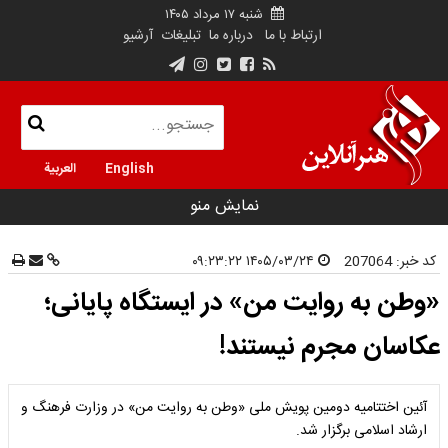
شنبه ۱۷ مرداد ۱۴۰۵
ارتباط با ما
درباره ما
تبلیغات
آرشیو
English
العربية
نمایش منو
کد خبر:
207064
۱۴۰۵/۰۳/۲۴ ۰۹:۲۳:۲۲
«وطن به روایت من» در ایستگاه پایانی؛
عکاسان مجرم نیستند!
آئین اختتامیه دومین پویش ملی «وطن به روایت من» در وزارت فرهنگ و
ارشاد اسلامی برگزار شد.