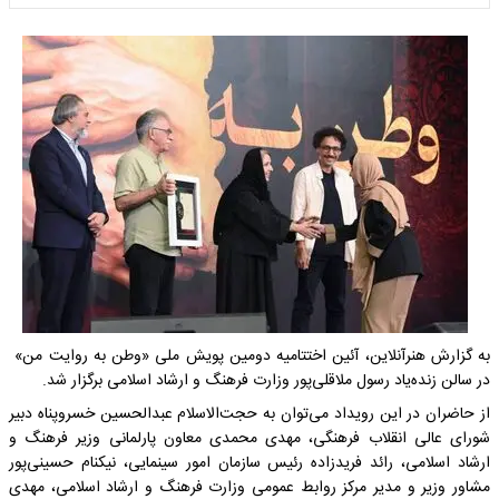
به گزارش هنرآنلاین، آئین اختتامیه دومین پویش ملی «وطن به روایت من»
در سالن زنده‌یاد رسول ملاقلی‌پور وزارت فرهنگ و ارشاد اسلامی برگزار شد.
از حاضران در این رویداد می‌توان به حجت‌الاسلام عبدالحسین خسروپناه دبیر
شورای عالی انقلاب فرهنگی، مهدی محمدی معاون پارلمانی وزیر فرهنگ و
ارشاد اسلامی، رائد فریدزاده رئیس سازمان امور سینمایی، نیکنام حسینی‌پور
مشاور وزیر و مدیر مرکز روابط عمومی وزارت فرهنگ و ارشاد اسلامی، مهدی