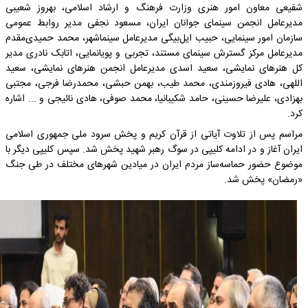
شفیعی معاون امور هنری وزارت فرهنگ و ارشاد اسلامی، بهروز شعیبی
مدیرعامل انجمن سینمای جوانان ایران، مسعود نجفی مدیر روابط عمومی
سازمان امور سینمایی، حبیب ایل‌بیگی مدیرعامل سینماشهر، محمد حمیدی‌مقدم
مدیرعامل مرکز گسترش سینمای مستند، تجربی و پویانمایی، اتابک نادری مدیر
کل هنرهای نمایشی، سعید اسدی مدیرعامل انجمن هنرهای نمایشی، سعید
اللهی، هادی فیروزمندی، محمد طیب، بهمن حبشی، محمدرضا فرجی، مجتبی
بهزادی، علیرضا حسینی، حامد شکیبانیا، محمد صوفی، هادی نائیجی و ... اشاره
کرد.
مراسم پس از تلاوت آیاتی از قرآن کریم و پخش سرود ملی جمهوری اسلامی
ایران آغاز و در ادامه کلیپی در سوگ رهبر شهید پخش شد. سپس کلیپی دیگر با
موضوع حضور حماسه‌ساز مردم ایران در میادین شهرهای مختلف در طی جنگ
«رمضان» پخش شد.