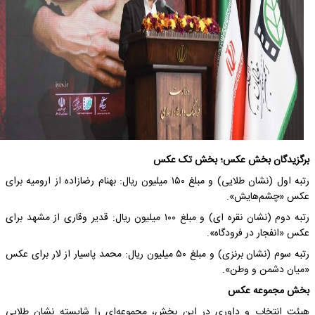
برگزیدگان بخش عکس؛ بخش تک عکس
رتبه اول (نشان طلایی) و مبلغ ۱۵۰ میلیون ریال: بهنام رضازاده از ارومیه برای
عکس «چشم‌هایش».
رتبه دوم (نشان نقره ای) و مبلغ ۱۰۰ میلیون ریال: قدیر وقاری از مشهد برای
عکس «انفجار در فرودگاه».
رتبه سوم (نشان برنزی) و مبلغ ۵۰ میلیون ریال: محمد پاسیار از لار برای عکس
«میان دشمن و وطن».
بخش مجموعه عکس
هیئت انتخاب و داوری در این بخش، مجموعه‌ای را شایسته نشان طلایی