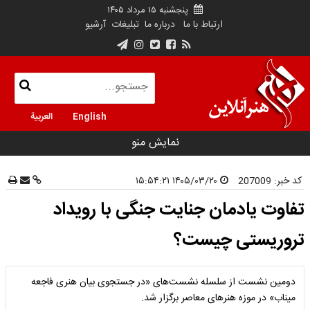
پنجشنبه ۱۵ مرداد ۱۴۰۵
ارتباط با ما
درباره ما
تبلیغات
آرشیو
English
العربية
نمایش منو
کد خبر:
207009
۱۴۰۵/۰۳/۲۰ ۱۵:۵۴:۲۱
تفاوت یادمان جنایت جنگی با رویداد
تروریستی چیست؟
دومین نشست از سلسله‌ نشست‌های «در جستجوی بیان هنری فاجعه
میناب» در موزه هنرهای معاصر برگزار شد.