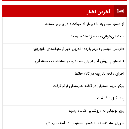
آخرین اخبار
از «عمق میدان» تا «چهارراه حوادث» در پاتوق مستند
«بیضایی‌خوانی» به «اژدهاک» رسید
«آژانس دوستی» برمی‌گردد؛ آخرین خبر از دنباله‌های تلویزیون
فراخوان پذیرش آثار اجرای صحنه‌ای در تماشاخانه صحنه آبی
اجرای «کافه نادری» در تالار حافظ
پیکر مریم همتیان در قطعه هنرمندان آرام گرفت
پیتر گیل درگذشت
رویا نونهالی به «روشنایی شب» رسید
سریال ساخته‌شده با هوش مصنوعی در آستانه پخش