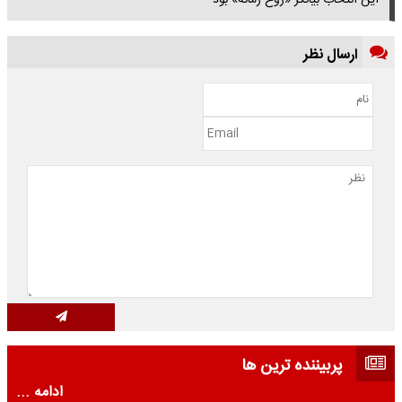
این انتخاب بیانگر «روح زمانه» بود
ارسال نظر
پربیننده ترین ها
ادامه ...