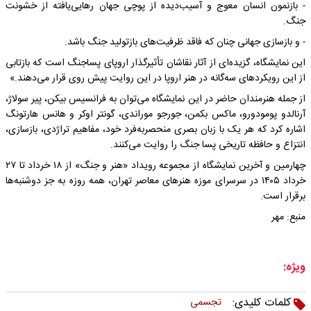
- بازنمون انسان معوج و آسیب‌دیده از پوچی جهان رهایی‌یافته از خشونت
جنگ.
- و بازسازی جهانی چنان که فاقد ظرفیت‌های بازتولید جنگ باشد.
این نمایشگاه، گزیده‌ای از آثار نقاشان تأثیرگذار اروپای پساجنگ است که بازتابی
از این رویکردهای سه‌گانه در هنر اروپا در این روایت پیش روی قرار می‌دهند.»
از جمله هنرمندان حاضر در این نمایشگاه می‌توان به فرانسیس بیکن، پیر سولاژ،
آرنالدو پومودورو، ماکس بکمن، جورجو موراندی، گونتر اوکر و هانس هارتونگ
اشاره کرد که هر یک با زبان بصری منحصربه‌فرد خود، مفاهیم تراژدی، بازسازی،
انتزاع و حافظه‌ تاریخی پسا جنگ را روایت می‌کنند.
چهارمین و آخرین نمایشگاه از مجموعه رویداد «هنر و جنگ» از ۱۸ خرداد تا ۲۷
خرداد ۱۴۰۵ در سرسرای موزه هنرهای معاصر تهران، همه روزه به جز دوشنبه‌ها
برقرار است.
منبع: مهر
ویژه:
کلمات کلیدی:
تجسمی