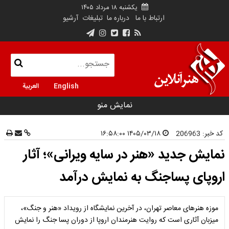
یکشنبه ۱۸ مرداد ۱۴۰۵
ارتباط با ما
درباره ما
تبلیغات
آرشیو
English
العربية
نمایش منو
کد خبر:
206963
۱۴۰۵/۰۳/۱۸ ۱۶:۵۸:۰۰
نمایش جدید «هنر در سایه ویرانی»؛ آثار
اروپای پساجنگ به نمایش درآمد
موزه هنرهای معاصر تهران، در آخرین نمایشگاه از رویداد «هنر و جنگ»،
میزبان آثاری است که روایت هنرمندان اروپا از دوران پسا جنگ را نمایش