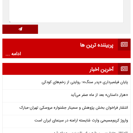
پربیننده ترین ها
ادامه ...
آخرین اخبار
پایان فیلمبرداری «پدر سنگ»؛ روایتی از زخم‌های کودکی
«هزار داستان» بعد از ماه صفر می‌آید
انتشار فراخوان بخش پژوهش و سمینار جشنواره عروسکی تهران-مبارک
واروژ کریم‌مسیحی وارث شایسته ارامنه در سینمای ایران است