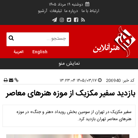
دوشنبه ۱۹ مرداد ۱۴۰۵
ارتباط با ما
درباره ما
تبلیغات
آرشیو
English
العربية
نمایش منو
کد خبر:
206940
۱۴۰۵/۰۳/۱۷ ۱۳:۲۳:۰۴
بازدید سفیر مکزیک از موزه هنرهای معاصر
سفیر مکزیک در تهران از سومین بخش رویداد «هنر و جنگ» در موزه
هنرهای معاصر تهران بازدید کرد.