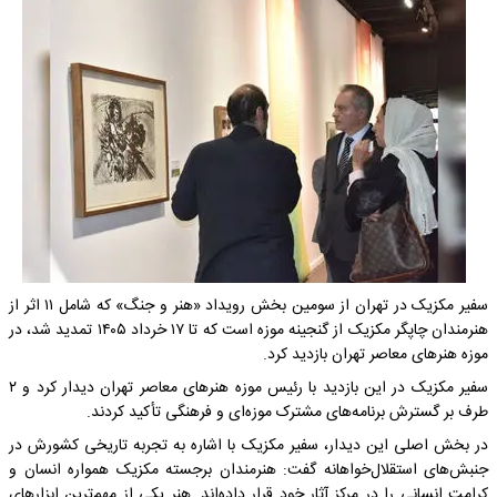
سفیر مکزیک در تهران از سومین بخش رویداد «هنر و جنگ» که شامل ۱۱ اثر از
هنرمندان چاپگر مکزیک از گنجینه موزه است که تا ۱۷ خرداد ۱۴۰۵ تمدید شد، در
موزه هنرهای معاصر تهران بازدید کرد.
سفیر مکزیک در این بازدید با رئیس موزه هنرهای معاصر تهران دیدار کرد و ۲
طرف بر گسترش برنامه‌های مشترک موزه‌ای و فرهنگی تأکید کردند.
در بخش اصلی این دیدار، سفیر مکزیک با اشاره به تجربه تاریخی کشورش در
جنبش‌های استقلال‌خواهانه گفت: هنرمندان برجسته مکزیک همواره انسان و
کرامت انسانی را در مرکز آثار خود قرار داده‌اند. هنر یکی از مهم‌ترین ابزارهای