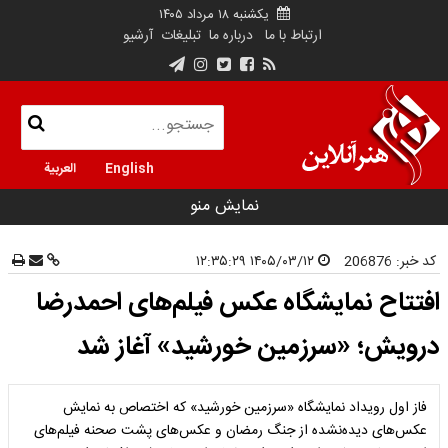
یکشنبه ۱۸ مرداد ۱۴۰۵
ارتباط با ما
درباره ما
تبلیغات
آرشیو
English
العربية
نمایش منو
کد خبر:
206876
۱۴۰۵/۰۳/۱۲ ۱۲:۳۵:۲۹
افتتاح نمایشگاه عکس فیلم‌های احمدرضا
درویش؛ «سرزمین خورشید» آغاز شد
فاز اول رویداد نمایشگاه «سرزمین خورشید» که اختصاص به نمایش
عکس‌های دیده‌نشده از جنگ رمضان و عکس‌های پشت صحنه فیلم‌های