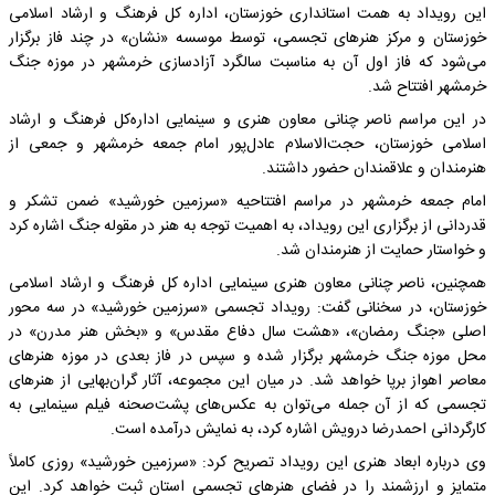
این رویداد به همت استانداری خوزستان، اداره کل فرهنگ و ارشاد اسلامی
خوزستان و مرکز هنرهای تجسمی، توسط موسسه «نشان» در چند فاز برگزار
می‌شود که فاز اول آن به مناسبت سالگرد آزادسازی خرمشهر در موزه جنگ
خرمشهر افتتاح شد.
در این مراسم ناصر چنانی معاون هنری و سینمایی اداره‌کل فرهنگ و ارشاد
اسلامی خوزستان، حجت‌الاسلام عادل‌پور امام جمعه خرمشهر و جمعی از
هنرمندان و علاقمندان حضور داشتند.
امام جمعه خرمشهر در مراسم افتتاحیه «سرزمین خورشید» ضمن تشکر و
قدردانی از برگزاری این رویداد، به اهمیت توجه به هنر در مقوله جنگ اشاره کرد
و خواستار حمایت از هنرمندان شد.
همچنین، ناصر چنانی معاون هنری سینمایی اداره کل فرهنگ و ارشاد اسلامی
خوزستان، در سخنانی گفت: رویداد تجسمی «سرزمین خورشید» در سه محور
اصلی «جنگ رمضان»، «هشت سال دفاع مقدس» و «بخش هنر مدرن» در
محل موزه جنگ خرمشهر برگزار شده و سپس در فاز بعدی در موزه هنرهای
معاصر اهواز برپا خواهد شد. در میان این مجموعه، آثار گران‌بهایی از هنرهای
تجسمی که از آن جمله می‌توان به عکس‌های پشت‌صحنه فیلم سینمایی به
کارگردانی احمدرضا درویش اشاره کرد، به نمایش درآمده است.
وی درباره ابعاد هنری این رویداد تصریح کرد: «سرزمین خورشید» روزی کاملاً
متمایز و ارزشمند را در فضای هنرهای تجسمی استان ثبت خواهد کرد. این