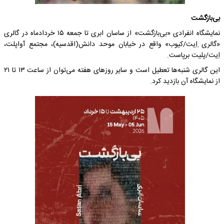
بی‌بازگشت
نمایشگاه انفرادی «بی‌بازگشت» از ساسان ابری تا جمعه ۱۵ خردادماه در گالری
«گالری ِاِیت/کیوب» واقع در خیابان موحد دانش(اقدسیه)، مجتمع آواپلت،
اِیت/پلیت برپاست.
این گالری شنبه‌ها تعطیل است و سایر روزهای هفته می‌توان از ساعت ۱۳ تا ۲۱
از نمایشگاه آن بازدید کرد.