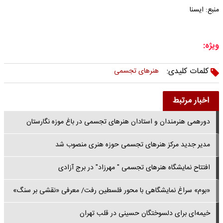
منبع: ایسنا
ویژه:
کلمات کلیدی:
هنرهای تجسمی
اخبار مرتبط
دورهمی هنرمندان و استادان هنرهای تجسمی در باغ موزه نگارستان
مدیر جدید مرکز هنرهای تجسمی حوزه هنری منصوب شد
افتتاح نمایشگاه هنرهای تجسمی " مهرزاد" در برج آزادی
«بوم» سراغ نمایشگاهی با محور فلسطین رفت/ معرفی «نقشی بر سنگ»
خیمه‌ای برای دلسوختگان حسینی در قلب تهران