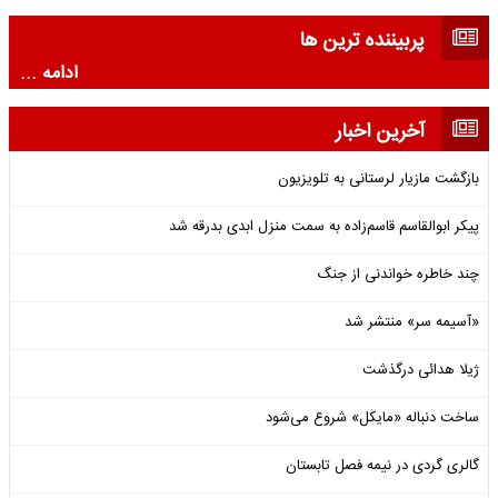
پربیننده ترین ها
ادامه ...
آخرین اخبار
بازگشت مازیار لرستانی به تلویزیون
پیکر ابوالقاسم قاسم‌زاده به سمت منزل ابدی بدرقه شد
چند خاطره خواندنی از جنگ
«آسیمه سر» منتشر شد
ژیلا هدائی درگذشت
ساخت دنباله «مایکل» شروع می‌شود
گالری گردی در نیمه فصل تابستان