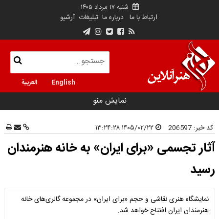
شنبه ۱۷ مرداد ۱۴۰۵
ارتباط با ما
درباره ما
تبلیغات
آرشیو
English
العربية
نمایش منو
کد خبر:
206597
۱۴۰۵/۰۲/۲۲ ۱۳:۲۴:۲۸
آثار تجسمی «برای ایران» به خانه هنرمندان
رسید
نمایشگاه هنری نقاشی و حجم «برای ایران» در مجموعه گالری‌های خانه
هنرمندان ایران افتتاح خواهد شد.