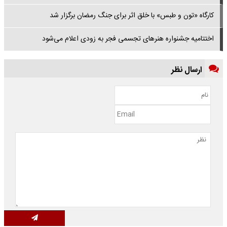
کارگاه «تون و طبس» با خلق اثر برای جنگ رمضان برگزار شد
اختتامیه جشنواره هنرهای تجسمی فجر به زودی اعلام می‌شود
ارسال نظر