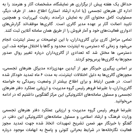
حداقل یک هفته پیش از برگزاری هر نمایشگاه، مشخصات آثار و هنرمند را به
اداره کل هنرهای تجسمی (یا اداره ارشاد استان) اطلاع دهد. از طرف دیگر،
مسئولیت کامل محتوای آثار به نمایش درآمده، رعایت کپی‌رایت و همچنین
تایید اصالت آثار بر عهده مدیر گالری است. گالری‌ها موظف‌اند گزارش‌های
ادواری فعالیت‌های خود و آمار فروش را از طریق همان سامانه آنلاین ثبت کنند.
تمامی مراحل کاری برای گالری‌داران، با این توضیحات بر بستر اینترنت انجام
می‌شود و زمانی که دسترسی به اینترنت محدود و گاها با اختلال مواجه شد، این
دسترسی ها مختل شد که تعدادی از گالری‌داران درباره تغییر روال صدور
مجوزها به گالری‌ها پرس‌وجو کردند.
بر اساس پیگیری خبرنگار مهر از آیدین مهدی‌زاده مدیرکل هنرهای تجسمی،
مجوزهای گالری‌ها به دلیل اختلالات اینترنت، به مدت ۶ ماه تمدید خودکار شده
است. در همین ارتباط و برای اطلاع بیشتر از وضعیت رسیدگی به خواسته
گالری‌داران، با علیرضا فروهر رئیس گروه مدیریت و ارزیابی عملکرد دفتر هنرهای
تجسمی و مسئول سامانه‌های الکترونیکی این مرکز گفتگویی داشتیم که در ادامه
می‌خوانید.
علیرضا فروهر رئیس گروه مدیریت و ارزیابی عملکرد دفتر هنرهای تجسمی
وزارت فرهنگ و ارشاد اسلامی و مسئول سامانه‌های الکترونیکی این دفتر، در
گفتگو با خبرنگار مهر ضمن تشریح تمهیدات اتخاذ شده جهت تمدید مجوز
فعالیت نگارخانه‌ها در شرایط بحرانی کنونی و پاسخ به ابهامات موجود درباره