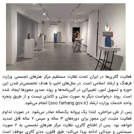
فعالیت گالری‌ها در ایران تحت نظارت مستقیم مرکز هنرهای تجسمی وزارت
فرهنگ و ارشاد اسلامی است. در سال‌های اخیر، با هدف تخصصی‌تر شدن این
حوزه و تسهیل امور، تغییراتی در آئین‌نامه‌ها و روند صدور مجوزها ایجاد شده
است. روند درخواست دیگر به صورت سنتی و کاغذی نیست و از طریق پنجره
واحد خدمات وزارت ارشاد (sso.farhang.gov.ir) انجام می‌شود.
پس از طی مراحلی، ابتدا یک پروانه یک‌ساله صادر می‌شود. در صورت تداوم
فعالیت مثبت، این مجوز برای دوره‌های ۳ ساله و سپس ۷ ساله قابل تمدید
خواهد بود. پس از افتتاح گالری، نظارت مرکز هنرهای تجسمی به ۲ صورت
سیستمی و میدانی ادامه پیدا می‌کند؛ طبق قانون، مدیر گالری موظف است