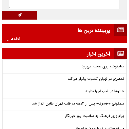
پربیننده ترین ها
ادامه ...
آخرین اخبار
«بایکوت» روی صحنه می‌رود
قمصری در تهران کنسرت برگزار می‌کند
تئاترها دو شب اجرا ندارند
سمفونی «خسوف» پس از ۲دهه در قلب تهران طنین انداز شد
پیام وزیر فرهنگ به مناسبت روز خبرنگار
جایزه ویژه ونیز برای یک فیلم‌ساز