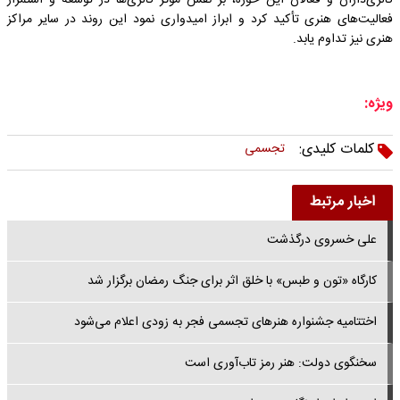
گالری‌داران و فعالان این حوزه، بر نقش مؤثر گالری‌ها در توسعه و استمرار
فعالیت‌های هنری تأکید کرد و ابراز امیدواری نمود این روند در سایر مراکز
هنری نیز تداوم یابد.
ویژه:
کلمات کلیدی:
تجسمی
اخبار مرتبط
علی خسروی درگذشت
کارگاه «تون و طبس» با خلق اثر برای جنگ رمضان برگزار شد
اختتامیه جشنواره هنرهای تجسمی فجر به زودی اعلام می‌شود
سخنگوی دولت: هنر رمز تاب‌آوری است