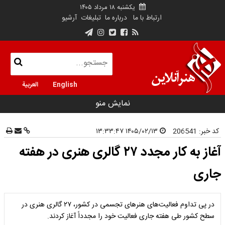
یکشنبه ۱۸ مرداد ۱۴۰۵
ارتباط با ما
درباره ما
تبلیغات
آرشیو
English
العربية
نمایش منو
کد خبر:
206541
۱۴۰۵/۰۲/۱۳ ۱۳:۳۳:۴۷
آغاز به کار مجدد ۲۷ گالری هنری در هفته
جاری
در پی تداوم فعالیت‌های هنرهای تجسمی در کشور، ۲۷ گالری هنری در
سطح کشور طی هفته جاری فعالیت خود را مجدداً آغاز کردند.