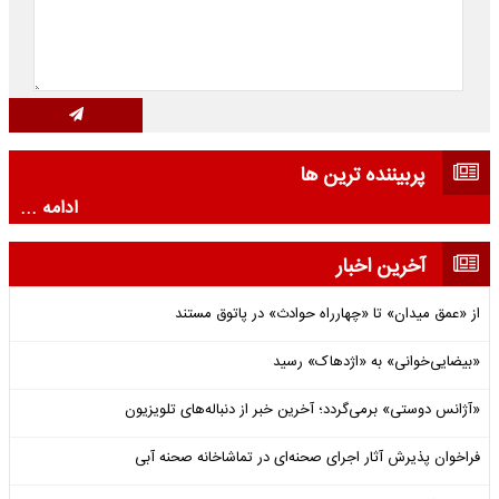
پربیننده ترین ها
ادامه ...
آخرین اخبار
از «عمق میدان» تا «چهارراه حوادث» در پاتوق مستند
«بیضایی‌خوانی» به «اژدهاک» رسید
«آژانس دوستی» برمی‌گردد؛ آخرین خبر از دنباله‌های تلویزیون
فراخوان پذیرش آثار اجرای صحنه‌ای در تماشاخانه صحنه آبی