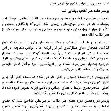
ادبی و هنری در سراسر کشور برگزار می‌شود.
پوستر هفته هنر انقلاب رونمایی شد
همچنین همزمان با آغاز دوازدهمین دوره هفته هنر انقلاب اسلامی، پوستر این
رویداد با طراحی صابر شیخ‌رضایی رونمایی شد؛ اثری که با نگاهی نمادین و
متأثر از شرایط روز، تلاش دارد تصویری حماسی و در عین حال امیدبخش از
هنر انقلاب ارائه دهد.
در طراحی پوستر امسال، تندیس «انتظار» به‌عنوان یکی از عناصر ثابت ادوار
گذشته، همچنان مبنای شکل‌گیری اثر قرار گرفته اما با روایتی متفاوت. در این
نسخه، فرم کلی اثر از حالت درون‌گرایانه فاصله گرفته و با تغییر در ساختار
بصری، بر کنش، پویایی و حماسه تأکید شده است. حضور آسمان روشن و طلوع
خورشید به‌عنوان پس‌زمینه، نشانه‌ای از افق‌گشایی، امید و آغاز فصلی تازه در
بستر تحولات معاصر تلقی می‌شود.
این پوستر در ۲ نسخه عمودی و افقی طراحی شده که نسخه افقی آن برای
اکران شهری در نظر گرفته شده است. در این نسخه، علاوه بر حفظ مؤلفه‌های
اصلی، عناصر بصری مرتبط با فضای میدانی و دفاعی نیز به تصویر افزوده شده تا
پیوند میان هنر و واقعیت‌های جاری جامعه پررنگ‌تر شود.
پوستر دوازدهمین دوره هفته هنر انقلاب در شرایطی طراحی شده که فضای
اجتماعی و منطقه‌ای، تأثیر مستقیمی بر روند شکل‌گیری آن داشته و همین