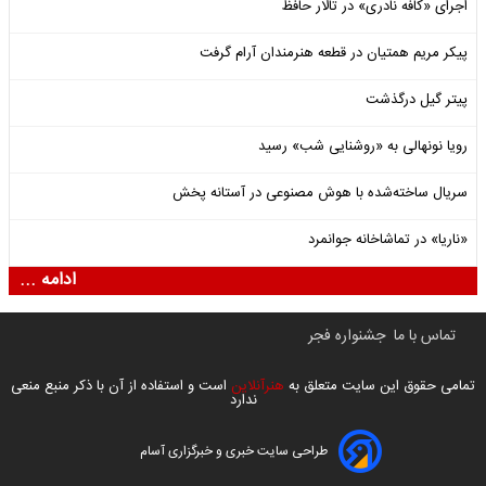
اجرای «کافه نادری» در تالار حافظ
پیکر مریم همتیان در قطعه هنرمندان آرام گرفت
پیتر گیل درگذشت
رویا نونهالی به «روشنایی شب» رسید
سریال ساخته‌شده با هوش مصنوعی در آستانه پخش
«ناریا» در تماشاخانه جوانمرد
ادامه ...
تماس با ما
جشنواره فجر
تمامی حقوق این سایت متعلق به
هنرآنلاین
است و استفاده از آن با ذکر منبع منعی
ندارد
طراحی سایت خبری و خبرگزاری آسام