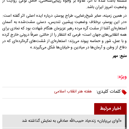
مسئله باعث شده تا اثر، علاوه بر وجوه زیبایی‌شناختی، حامل نوعی روایت از
وضعیت امروز ایران باشد.
در همین زمینه، صابر شیخ‌رضایی، طراح پوستر، درباره ایده اصلی اثر گفته است:
«در این پوستر، برخلاف وضعیت پیشین تندیس، دستی مشت‌شده به آسمان
استعاره‌ای آشنا از مشت گره مرده رهبر عزیزمان هنگام شهادت بود که نمادی برای
همه انقلابی‌های جهان است؛ فرمی که انتظار را از حالتی صرفاً درونی خارج کرده
و با عمل، شور و حماسه پیوند می‌زند؛ استعاره‌ای از مُشت‌های گره‌کرده‌ای که در
دفاع از وطن و آرمان‌ها در میادین و خیابان‌ها شکل می‌گیرند.»
منبع: مهر
ویژه:
کلمات کلیدی:
هفته هنر انقلاب اسلامی
اخبار مرتبط
«آوای بی‌پایان» زنده‌یاد حبیب‌الله صادقی به نمایش گذاشته شد