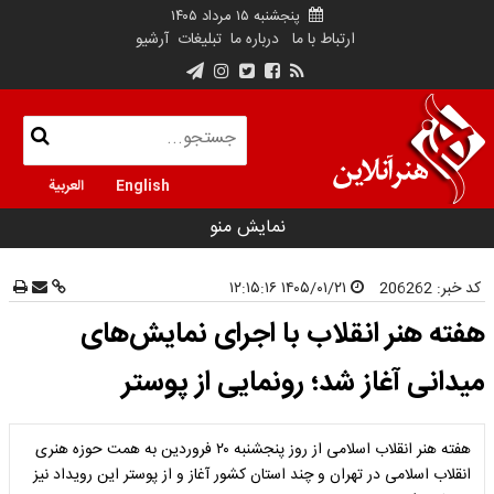
پنجشنبه ۱۵ مرداد ۱۴۰۵
ارتباط با ما
درباره ما
تبلیغات
آرشیو
English
العربية
نمایش منو
کد خبر:
206262
۱۴۰۵/۰۱/۲۱ ۱۲:۱۵:۱۶
هفته هنر انقلاب با اجرای نمایش‌های
میدانی آغاز شد؛ رونمایی از پوستر
هفته هنر انقلاب اسلامی از روز پنجشنبه ۲۰ فروردین‌ به همت حوزه هنری
انقلاب اسلامی در تهران و چند استان کشور آغاز و از پوستر این رویداد نیز