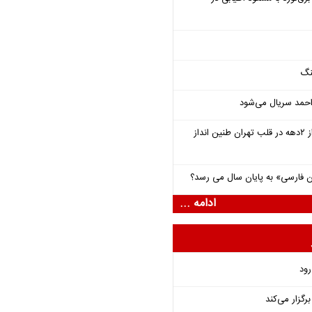
نگ
احمد سریال می‌شود
سمفونی «خسوف» پس از ۲دهه در قلب تهران طنین انداز
فارسی» به پایان سال می رسد؟
ادامه ...
رود
گزار می‌کند