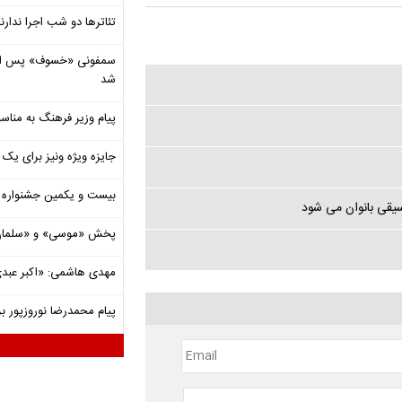
تئاترها دو شب اجرا ندارن
شد
پیام وزیر فرهنگ به مناسب
جایزه ویژه ونیز برای یک ف
بیست و یکمین جشنواره ت
سیقی بانوان می شود
پخش «موسی» و «سلمان 
مهدی هاشمی: «اکبر عبدی»
پیام محمدرضا نوروزپور بر