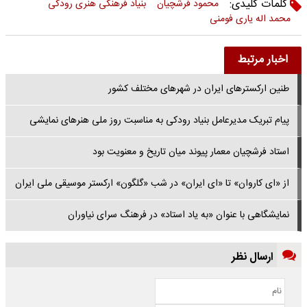
کلمات کلیدی:
محمود فرشچیان
بنیاد فرهنگی هنری رودکی
محمد اله یاری فومنی
اخبار مرتبط
طنین ارکسترهای ایران در شهرهای مختلف کشور
پیام تبریک مدیرعامل بنیاد رودکی به مناسبت روز ملی هنرهای نمایشی
استاد فرشچیان معمار پیوند میان تاریخ و معنویت بود
از «ای کاروان» تا «ای ایران» در شب «گلگون» ارکستر موسیقی ملی ایران
نمایشگاهی با عنوان «به یاد استاد» در فرهنگ سرای نیاوران
ارسال نظر