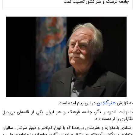
جامعه فرهنگ و هنر کشور تسلیت گفت.
هنرآنلاین
به گزارش
،در این پیام آمده است:
با نهایت اندوه و تأثر، جامعه فرهنگ و هنر ایران یکی از قله‌های بی‌بدیل
نگارگری را از دست داد.
استادی بلندآوازه و هنرمندی بی‌همتا که با نبوغ کم‌نظیر و ذوق سرشار ، سالیان
متمادی با نگاهی آمیخته به عشق و ایمان، آثاری جاودانه با مضامین ملی و