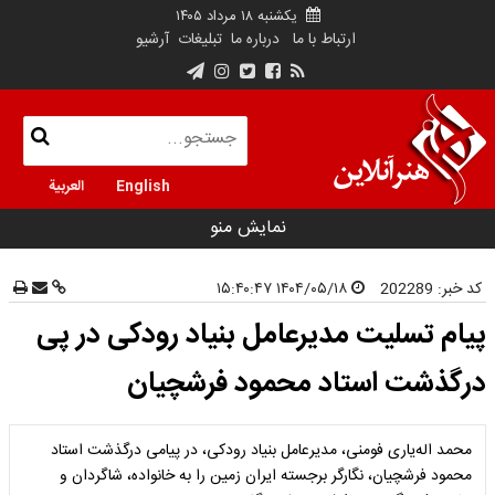
یکشنبه ۱۸ مرداد ۱۴۰۵
ارتباط با ما
درباره ما
تبلیغات
آرشیو
English
العربية
نمایش منو
کد خبر:
202289
۱۴۰۴/۰۵/۱۸ ۱۵:۴۰:۴۷
پیام تسلیت مدیرعامل بنیاد رودکی در پی
درگذشت استاد محمود فرشچیان
محمد اله‌یاری فومنی، مدیرعامل بنیاد رودکی، در پیامی درگذشت استاد
محمود فرشچیان، نگارگر برجسته ایران زمین را به خانواده، شاگردان و