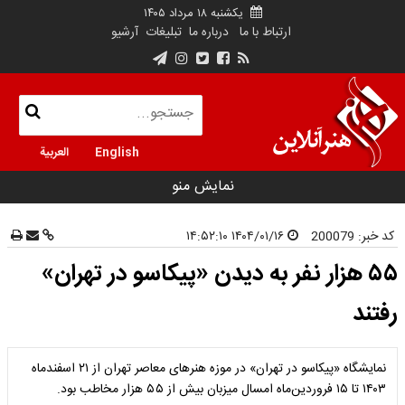
یکشنبه ۱۸ مرداد ۱۴۰۵
ارتباط با ما
درباره ما
تبلیغات
آرشیو
English
العربية
نمایش منو
کد خبر:
200079
۱۴۰۴/۰۱/۱۶ ۱۴:۵۲:۱۰
۵۵ هزار نفر به دیدن «پیکاسو در تهران»
رفتند
نمایشگاه «پیکاسو در تهران» در موزه هنرهای معاصر تهران از ۲۱ اسفندماه
۱۴۰۳ تا ۱۵ فروردین‌ماه امسال میزبان بیش از ۵۵ هزار مخاطب بود.