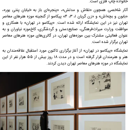
خانواده چاپ فلزی است.
آثار شاخصی همچون «نقاش و مدلش»، «پنجره‌ای باز به خیابان پنتی یور»،
«بابون و بچه‌اش» و «زن گریان ۱، ۳، ۴» پیکاسو از گنجینه موزه هنرهای معاصر
تهران نیز در این نمایشگاه ارائه شده است. «پیکاسو در تهران» با همکاری و
موافقت وزارت میراث‌فرهنگی، صنایع‌دستی و گردشگری، کاخ‌موزه نیاوران و به‌
عنوان فعالیتی مشترک بین موزه‌های تهران، در گالری‌های موزه هنرهای معاصر
تهران برگزار شده است.
نمایشگاه «پیکاسو در تهران» از آغاز برگزاری تاکنون مورد استقبال علاقه‌مندان به
هنر و هنرمندان قرار گرفته است و در مدت ۱۸ روز بیش از ۵۵ هزار نفر از این
نمایشگاه در موزه هنرهای معاصر تهران دیدن کردند.