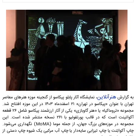
هنرآنلاین
به گزارش
، نمایشگاه آثار پابلو پیکاسو از گنجینه موزه هنرهای معاصر
تهران با عنوان «پیکاسو در تهران» ۲۱ اسفندماه ۱۴۰۳ در این موزه افتتاح شد.
مجموعه «تروماکیا» یا «هنر گاوبازی» یکی از آثار ارزشمند پیکاسو شامل ۲۶ قطعه
آکواتینت است که در قالب پورتفولیو با ۲۶۱ نسخه منتشر شده است. این
مجموعه در موزه‌های بزرگ جهان، از جمله موما (MoMA) نگهداری می‌شود.
چاپ آکواتِنت یا چاپ تیزابی سایه‌دار یا چاپ آب مرکبی یک شیوه‌ چاپ دستی از