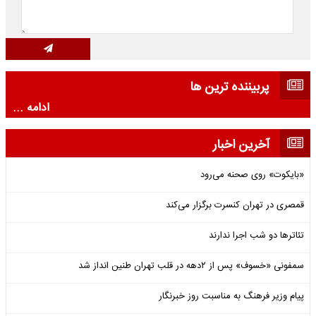
پربیننده ترین ها
ادامه ...
آخرین اخبار
«بایکوت» روی صحنه می‌رود
قمصری در تهران کنسرت برگزار می‌کند
تئاترها دو شب اجرا ندارند
سمفونی «خسوف» پس از ۲دهه در قلب تهران طنین انداز شد
پیام وزیر فرهنگ به مناسبت روز خبرنگار