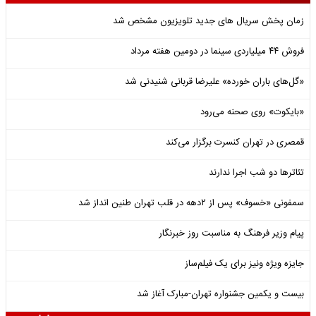
زمان پخش سریال های جدید تلویزیون مشخص شد
فروش ۴۴ میلیاردی سینما در دومین هفته‌ مرداد
«گل‌های باران خورده» علیرضا قربانی شنیدنی شد
«بایکوت» روی صحنه می‌رود
قمصری در تهران کنسرت برگزار می‌کند
تئاترها دو شب اجرا ندارند
سمفونی «خسوف» پس از ۲دهه در قلب تهران طنین انداز شد
پیام وزیر فرهنگ به مناسبت روز خبرنگار
جایزه ویژه ونیز برای یک فیلم‌ساز
بیست و یکمین جشنواره تهران-مبارک آغاز شد