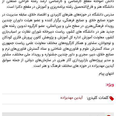
دانش آموخته مقطع کارشناسی و کارشناسی ارشد رشته طراحی صنعتی از
دانشگاه هنر و فارغ‌التحصیل رشته برنامه‌ریزی و آموزش در مقطع دکترا است.
مدرس دانشگاه در حوزه‌های هنرهای کاربردی و اقتصاد خلاق، سابقه مدیریت در
حوزه صنایع خلاق و صنایع فرهنگی، برگزار کننده و عضو هیئت داوران چندین
رویداد فرهنگی‌هنری در سطح ملی و بین‌المللی، عضو کارگروه تدوین رشته های
جدید هنر در دانشگاه های کشور، ریاست دبیرخانه شورای نظارت بر اسباب‌بازی
کشور، معاونت آموزش اداره کل آموزش و پژوهش کانون پرورش فکری کودکان
و نوجوانان، مشاور و همکار کارگروه‌های مختلف معاونت علمی ریاست جمهوری
در ستاد گسترش علوم و فناوری‌های شناختی و ستاد گسترش فناوری‌های نرم و
صنایع خلاق، دبیر، مجری و داور چندین جشنواره و رویداد ملی مختلف، مشاور
و مدیر پروژه‌های بازارپردازی آثار هنری در سازمان‌های دولتی از جمله سوابق
آیدین مهدیزاده در حوزه های مختلف فرهنگ و هنر است.
انتهای پیام
ویژه:
کلمات کلیدی:
آیدین مهدیزاده