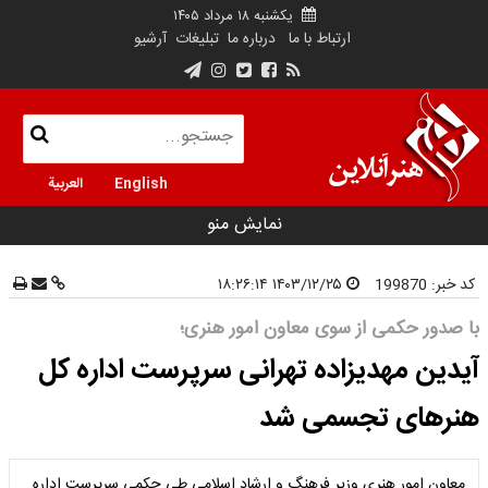
یکشنبه ۱۸ مرداد ۱۴۰۵
ارتباط با ما
درباره ما
تبلیغات
آرشیو
English
العربية
نمایش منو
کد خبر:
199870
۱۴۰۳/۱۲/۲۵ ۱۸:۲۶:۱۴
با صدور حکمی از سوی معاون امور هنری؛
آیدین مهدیزاده تهرانی سرپرست اداره کل
هنرهای تجسمی شد
معاون امور هنری وزیر فرهنگ و ارشاد اسلامی طی حکمی سرپرست اداره