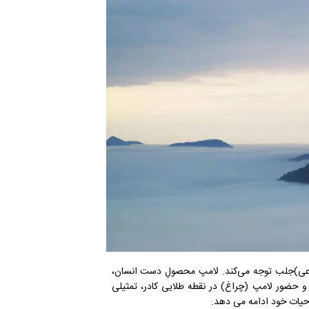
نوعی)جلب توجه می‌کند. لامپ محصولِ دست انسان،
و حضور لامپ (چراغ) در نقطه طلایی کادر، تمثیلی
 حیات خود ادامه می دهد.