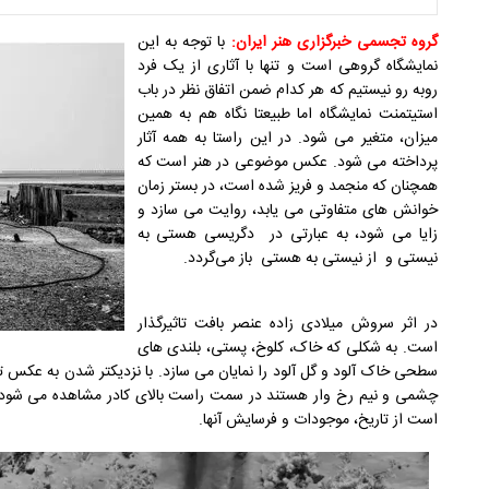
گروه تجسمی خبرگزاری هنر ایران:
با توجه به این
نمایشگاه گروهی است و تنها با آثاری از یک فرد
روبه رو نیستیم که هر کدام ضمن اتفاق نظر در باب
استیتمنت نمایشگاه اما طبیعتا نگاه هم به همین
میزان، متغیر می شود. در این راستا به همه آثار
پرداخته می شود. عکس موضوعی در هنر است که
همچنان که منجمد و فریز شده است، در بستر زمان
خوانش های متفاوتی می یابد، روایت می سازد و
زایا می شود، به عبارتی در دگریسی هستی به
نیستی و از نیستی به هستی باز می‌گردد.
در اثر سروش میلادی زاده عنصر بافت تاثیرگذار
است. به شکلی که خاک، کلوخ، پستی، بلندی های
سطحی خاک آلود و گل آلود را نمایان می سازد. با نزدیکتر شدن به عکس 
چشمی و نیم رخ وار هستند در سمت راست بالای کادر مشاهده می شود 
است از تاریخ، موجودات و فرسایش آنها.