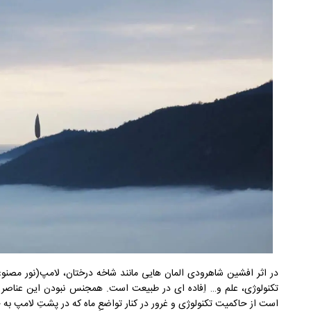
در اثر افشین شاهرودی المان هایی مانند شاخه درختان، لامپ(نور مص
تکنولوژی، علم و… اِفاده ای در طبیعت است. همجنس نبودن این عناصر 
است از حاکمیت تکنولوژی و غرور در کنار تواضعِ ماه که در پشتِ لامپ به