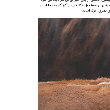
 پیشین، بخشی از بدن حیوانی بی سر دیده می شود.
 به رو ‌و مستاصل. نگاه خیره یا گِیز گاو به مخاطب و
وی بصری، موثر است.