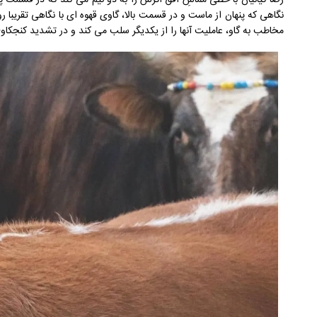
رضا کیانیان با خطی مماسِ افق اثرش را به دو نیم می کند که در قسمت
نگاهی که پنهان از ماست و در قسمت بالا، گاوی قهوه ای با نگاهی تقریبا رو
مخاطب به گاو، عاملیت آنها را از یکدیگر سلب می کند و در تشدید کنجکا