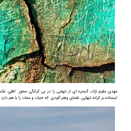
مهدی مقیم نژاد، گستره ای از تنهایی را در بی کرانگیِ محورِ افقیِ ع
ایستاده بر کرانه تنهایی. فضای وهم آلودی که حیات و ممات را با هم دارد 