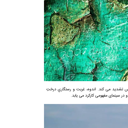
کس تشدید می کند. اندوه، غربت و رستگاریِ درختِ
و در سینمای مفهومی کارکرد می یابد.