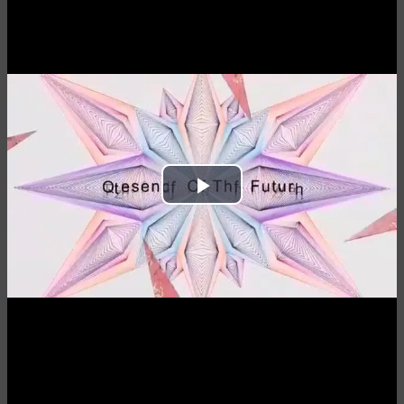
Play
Video