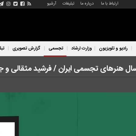
ارتباط با ما
درباره ما
تبلیغات
آرشیو
رادیو و تلویزیون
وزارت ارشاد
تجسمی
گزارش تصویری
تبل
ل هنرهای تجسمی ایران / فرشید مثقالی و جهان