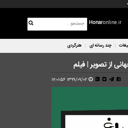
Honar
online.ir
یغات
چند رسانه ای
هنرگردی
ی از تصویر | فیلم
۱۳۹۹/۰۹/۰۲ ۱۷:۰۱:۵۶