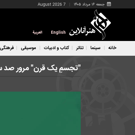
جمعه ۱۶ مرداد ۱۴۰۵
7 August 2026
English
العربية
خانه
سینما
تئاتر
کتاب و ادبیات
موسیقی
فرهنگی
"تجسمِ یک قرن" مرور صد سا