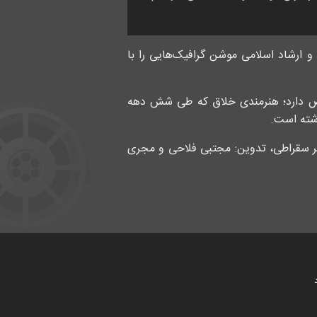
ارشاد اسلامی موشن گرافیک‌هایی را با
صاص دارد؛ هنرمندی خلاق که طی شش دهه
شته است.
میر سقراطی، تدوین: مجتبی فلاحی و مجری