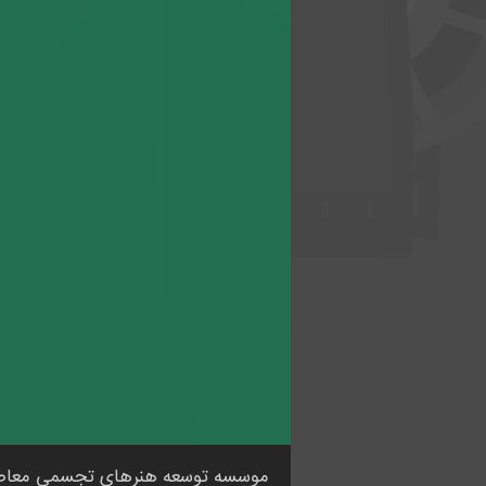
موسسه توسعه هنرهای تجسمی معاصر، 