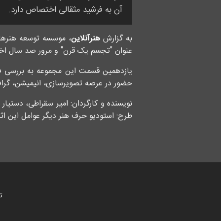
آن به فرشید مثقالی اختصاص دارد.
به گزارش
هنرآنلاین
، موسسه توسعه هنرها
عنوان "تجسم یک قرن" و مرور صد سال اخیر
یازدهمین قسمت این مجموعه به بررسی فع
حضور در عرصه تصویرسازی، انیمیشن، گراف
نویسنده و کارگردان: امیر سقراطی، دستیا
طرح: استودیو حرف هنر دیگر عوامل این اث
ت