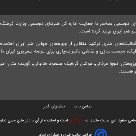
ی تجسمی معاصر با حمایت اداره کل هنرهای تجسمی وزارت فرهنگ و 
 هنر ایران تولید کرده است.
الیت‌های هنری فرشید مثقالی از چهره‌های جهانی هنر ایران اخت
یک، مجسمه‌سازی و نقاشی تاثیر بسیاری برای عرصه تصویری ایران دا
ر پژوهش: نجوا عرفانی، موشن گرافیک: مسعود طالبانی، گوینده متن: ا
ر هستند.
تماس با ما
جشنواره فجر
مامی حقوق این سایت متعلق به
هنرآنلاین
است و استفاده از آن با ذکر منبع منعی ندارد
طراحی سایت خبری و خبرگزاری آسام