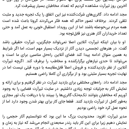
آخرین روز تیرآرت مشاهده کردیم که تعداد مخاطبان بسیار پیشرفت کرد.
مجد ادامه داد: گالری‌های شرکت‌کننده نیز این اتفاق را یک تجربه جدید و مثبت
تلقی کردند. برخلاف تصور حاکم که همه فکر می‌کردند کرونا باعث شده است
همه مردم بی‌حوصله باشند اما از این رویداد استقبال خوبی به عمل آمد و حتی
تعداد خریداران آثار هنری نیز قابل‌توجه بود.
او با بیان اینکه تیرآرت آنلاین اصلا نمی‌تواند جایگزین، تیرآرت حقیقی باشد
گفت: در هنرهای تجسمی دیدن آثار از نزدیک بسیار مهم است، اما اگر شرایط
به همین منوال ادامه پیدا کند فضای آنلاین راه‌حل مناسبی برای ما است و
می‌تواند تا حدی نیازهای برگزارکننده و مخاطب را برطرف کند. اگرچه تیرآرت
آنلاین از نظر بازدیدکننده و فروش اصلاً قابل‌مقایسه با دوره قبلی نیست اما در
نهایت تجربه بسیار مثبتی بود و از برگزاری آن کاملا راضی هستیم.
مجد ادامه داد: راه‌های مختلفی برای بازدید تیرآرت در نظر گرفتیم و برای ارائه و
نمایش آثار به جزئیات توجه زیادی داشتیم. در سایت تیرآرت فضایی را به وجود
آوریم که مخاطبان بتوانند تک‌به‌تک گالری‌ها را ببینند یا با دریافت یک تور مجازی
به‌طور کامل از تیرآرت بازدید کنند. قطعا جای کار برای بهتر شدن وجود دارد اما از
نحوه عمل کرد خود راضی بودیم.
مدیر تیرآرت افزود: محدودیت بزرگ ما این بود که نتوانستیم آثار حجمی را
نمایش دهیم زیرا برای این کار باید رندر سه‌بعدی انجام می‌شد که نیاز به زمان و