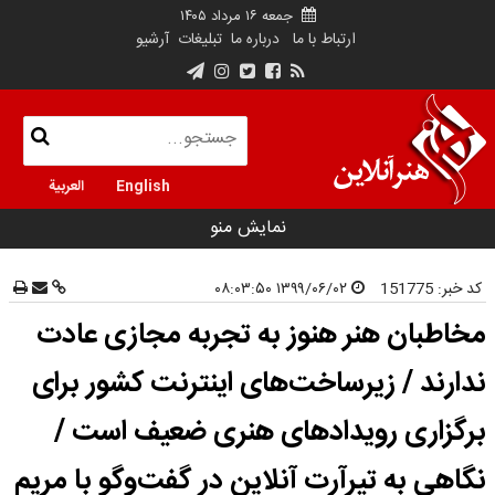
جمعه ۱۶ مرداد ۱۴۰۵
ارتباط با ما
درباره ما
تبلیغات
آرشیو
English
العربية
نمایش منو
کد خبر:
151775
۱۳۹۹/۰۶/۰۲ ۰۸:۰۳:۵۰
مخاطبان هنر هنوز به تجربه مجازی عادت
ندارند / زیرساخت‌های اینترنت کشور برای
برگزاری رویدادهای هنری ضعیف است /
نگاهی به تیرآرت آنلاین در گفت‌وگو با مریم