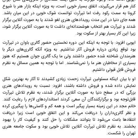
کنار هم قرار می‌گیرند، اتفاق بسیار خوبی است، به ویژه اینکه بازار هنر با شیوع
کرونا به سمت رکود رفت اما تیرآرت توانست شوک خوبی در این میان باشد.
همه جای دنیا در این مدت رویدادهای هنری لغو شدند یا به صورت آنلاین برگزار
شدند و تیرآرت هم انتخاب هوشمندانه‌ای داشت تا به صورت آنلاین برگزار شود،
زیرا این کار بسیار بهتر از سکوت بود.
ایوبی افزود: با توجه به اینکه این دوره نخستین حضور گالری باوان در تیرآرت
بود توقع زیادی درباره فروش آثار نداشتیم. به ویژه آنکه گالری‌های دیگر با
هنرمندان شناخته شده حضور داشتند ولی ما یک گالری جوان هستیم که هنوز
بسیاری از مخاطبان هنر ما را نمی‌شناسند. اما با توجه به همین مسائل به نظرم
فروش قابل قبولی داشتیم.
او با بیان اینکه مسئولین تیرآرت زحمت زیادی کشیدند تا آثار به بهترین شکل
نمایش داده شده و فروش داشته باشند، افزود: نسبت به رویدادهای هنری
بزرگی که در سطح دنیا به صورت آنلاین برگزار شدند، به نظرم تلاش تیرآرت
قابل‌توجه بود و برگزارکنندگان آن سعی کردند استانداردهای لازم را رعایت کنند.
خانم مجد در این زمینه بسیار پیگیر است و همه کم و کاستی‌ها را پیگیری کرده
و نظر گالری‌داران را دریافت می‌کند و این اتفاق خوبی است زیرا دریافت
انتقادها باعث می‌شود تا بتوانند مشکلات را حل کنند و کیفیت کار را بهبود
بخشند. به نظرم تلاش تیرآرت آنلاین تلاش خوبی بود و سکوت جامعه هنری
تهران را شکست.