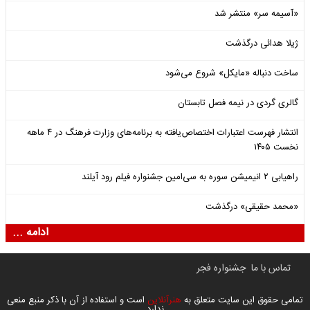
«آسیمه سر» منتشر شد
ژیلا هدائی درگذشت
ساخت دنباله «مایکل» شروع می‌شود
گالری گردی در نیمه فصل تابستان
انتشار فهرست اعتبارات اختصاص‌یافته به برنامه‌های وزارت فرهنگ در ۴ ماهه
نخست ۱۴۰۵
راهیابی ۲ انیمیشن سوره به سی‌امین جشنواره فیلم رود آیلند
«محمد حقیقی» درگذشت
ادامه ...
تماس با ما
جشنواره فجر
تمامی حقوق این سایت متعلق به
هنرآنلاین
است و استفاده از آن با ذکر منبع منعی
ندارد