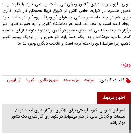
ایوبی افزود: رویدادهای آنلاین ویژگی‌های مثبت و منفی خود را دارند و ما
مجبور هستیم در شرایط خاص ناشی از شیوع کرونا همچنان کار کنیم. گالری
باوان هم در چند ماه اخیر بخشی با عنوان "ویویینگ روم" را در سایت خود
ایجاد کرده است و سعی می‌کنیم هر نمایشگاه گالری را به صورت آنلاین نیز
برگزار کنیم تا مخاطبانی که امکان حضور در گالری را ندارند بتوانند از آن استفاده
کنند. ما باید دیدگاه‌مان به اینکه حتماً باید آثار هنری را از نزدیک ببینیم تغییر
دهیم، زیرا شرایط این را حکم کرده است و انتخاب دیگری وجود ندارد.
ویژه:
کلمات کلیدی:
تیرآرت
مریم مجد
شهروز نظری
کرونا
آوا ایوبی
اخبار مرتبط
اسرافیل شیرچی: کرونا فرصتی برای بازنگری در آثار هنری ایجاد کرد /
تبلیغات و گردش مالی در هنر می‌تواند در نگهداری آثار هنری یک کشور
مؤثر باشد