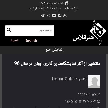
شنبه ۱۷ مرداد ۱۴۰۵
ارتباط با ما
درباره ما
تبلیغات
آرشیو
English
العربية
نمایش منو
منتخبی از آثار نمایشگاه‌های گالری ایوان در سال 96
Honar Online
عکاس:
کد خبر:
116193
۱۳۹۷/۰۱/۰۴ ۱۹:۰۵:۲۵