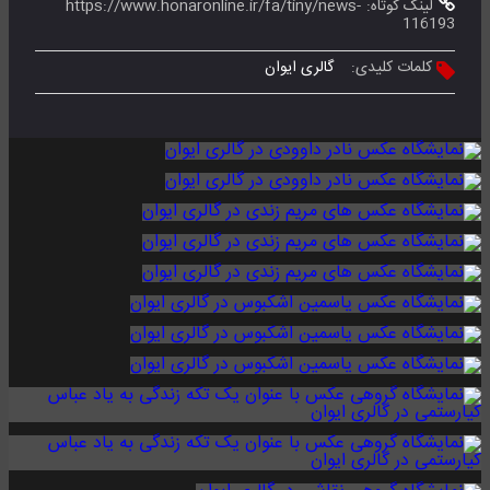
لینک کوتاه:
https://www.honaronline.ir/fa/tiny/news-
116193
کلمات کلیدی:
گالری ایوان