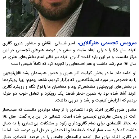
سرویس تجسمی هنرآنلاین،
امیر شلمانی، نقاش و مشاور هنری گالری
افرند سال 96 را دارای ابعاد مثبت و منفی در عرصه هنرهای تجسمی در این
مرکز دانست و در این باره گفت: گالری افرند نیز نظیر تمام بخش‌های هنری در
سال 96 هم رشد داشت و هم افت‌هایی را تجربه کرد که کاملاً طبیعی است.
او ادامه داد: ما در بخش کیفیت آثار هنری و حضور هنرمندان رشد قابل‌توجهی
را به خصوص در مورد نمایشگاه‌هایی که برگزار کردیم، شاهد بودیم؛ زیرا رویکردها
در بخش‌های این‌چنینی مشخص‌تر بود و مخاطبان ما با نوع نگاه و رویکرد گالری
افرند آشنا شده بود به همین خاطر شاهد یک رویکرد و تعامل خوب دو طرفه
بودیم که افزایش کیفیت و رشد را در پی داشت.
مشاور هنری گالری افرند رکود اقتصادی را از جمله مواردی دانست که سبب‌ساز
افت در بخش هنرهای تجسمی شده است. شلمانی در این باره گفت: سال 96
به لحاظ اقتصادی برای تمام گالری‌داران رکود و مشکلات بی‌شماری را به دنبال
داشت که خود سبب‌ساز ایجاد ضعف‌ها و افت‌هایی در دل این عرصه شد؛ اما ما
در گالری افرند برای سال آینده برنامه‌های جامعی را در عرصه اقتصادی دنبال