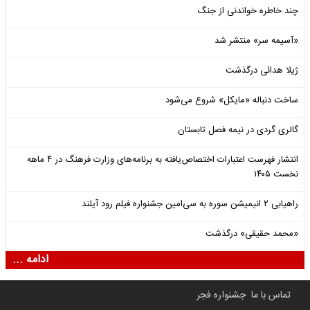
چند خاطره خواندنی از جنگ
«آسیمه سر» منتشر شد
ژیلا هدائی درگذشت
ساخت دنباله «مایکل» شروع می‌شود
گالری گردی در نیمه فصل تابستان
انتشار فهرست اعتبارات اختصاص‌یافته به برنامه‌های وزارت فرهنگ در ۴ ماهه
نخست ۱۴۰۵
راهیابی ۲ انیمیشن سوره به سی‌امین جشنواره فیلم رود آیلند
«محمد حقیقی» درگذشت
ادامه ...
تماس با ما
جشنواره فجر