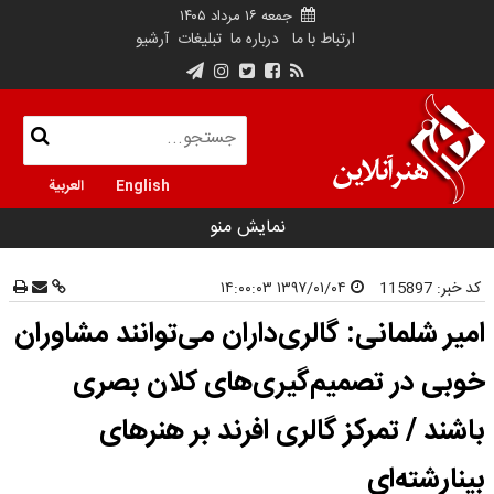
جمعه ۱۶ مرداد ۱۴۰۵
ارتباط با ما
درباره ما
تبلیغات
آرشیو
English
العربية
نمایش منو
کد خبر:
115897
۱۳۹۷/۰۱/۰۴ ۱۴:۰۰:۰۳
امیر شلمانی: گالری‌داران می‌توانند مشاوران
خوبی در تصمیم‌گیری‌های کلان بصری
باشند / تمرکز گالری افرند بر هنرهای
بینارشته‌ای