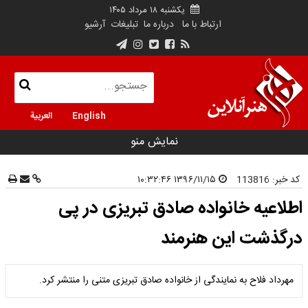
یکشنبه ۱۸ مرداد ۱۴۰۵
ارتباط با ما
درباره ما
تبلیغات
آرشیو
English
العربية
نمایش منو
کد خبر:
113816
۱۳۹۶/۱۱/۱۵ ۱۰:۳۲:۴۶
اطلاعیه خانواده صادق تبریزی در پی
درگذشت این هنرمند
مهرداد فلاح به نمایندگی از خانواده صادق تبریزی متنی را منتشر کرد.