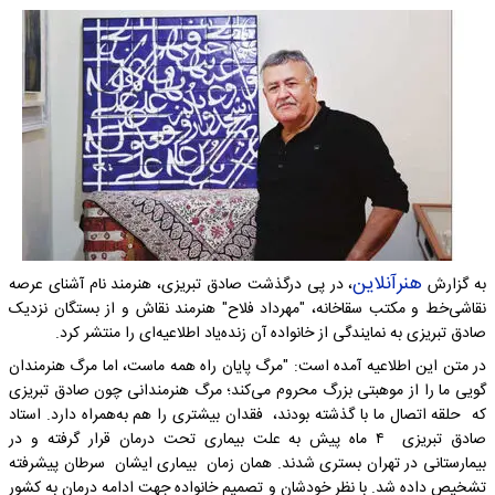
هنرآنلاین
به گزارش
، در پی درگذشت صادق تبریزی، هنرمند نام آشنای عرصه
نقاشی‌خط و مکتب سقاخانه، "مهرداد فلاح" هنرمند نقاش و از بستگان نزدیک
صادق تبریزی به نمایندگی از خانواده آن زنده‌یاد اطلاعیه‌ای را منتشر کرد.
در متن این اطلاعیه آمده است: "مرگ پایان راه همه ماست، اما مرگ هنرمندان
گویی ما را از موهبتی بزرگ محروم می‌کند؛ مرگ هنرمندانی چون صادق تبریزی
که حلقه اتصال ما با گذشته بودند، فقدان بیشتری را هم به‌همراه دارد. استاد
صادق تبریزی ۴ ماه پیش به علت بیماری تحت درمان قرار گرفته و در
بیمارستانی در تهران بستری شدند. همان زمان بیماری ایشان سرطان پیشرفته
تشخیص داده شد. با نظر خودشان و تصمیم خانواده جهت ادامه درمان به کشور