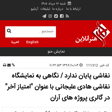
شنبه ۱۷ مرداد ۱۴۰۵
ارتباط با ما
درباره ما
تبلیغات
آرشیو
English
العربية
نمایش منو
کد خبر:
111312
۱۳۹۶/۱۰/۰۴ ۱۱:۲۲:۵۳
نقاشی پایان ندارد / نگاهی به نمایشگاه
نقاشی­‌ هادی علیجانی با عنوان "امتیاز آخر"
در گالری پروژه‌ ‌های آران