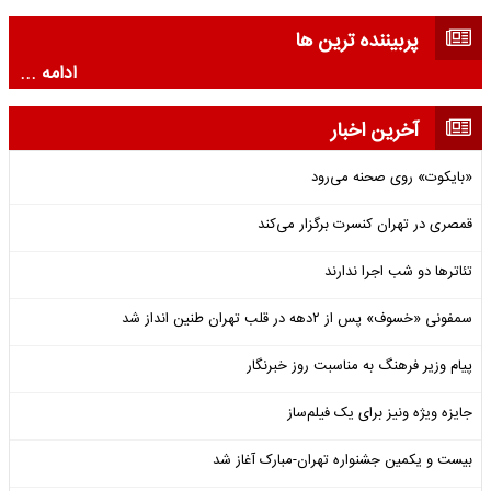
پربیننده ترین ها
ادامه ...
آخرین اخبار
«بایکوت» روی صحنه می‌رود
قمصری در تهران کنسرت برگزار می‌کند
تئاترها دو شب اجرا ندارند
سمفونی «خسوف» پس از ۲دهه در قلب تهران طنین انداز شد
پیام وزیر فرهنگ به مناسبت روز خبرنگار
جایزه ویژه ونیز برای یک فیلم‌ساز
بیست و یکمین جشنواره تهران-مبارک آغاز شد