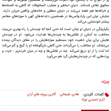
مخلوق نقاش شده‌اند. دنیای اساطیر و عجایب المخلوقات که گاهی به افسانه­‌ها
و خرافه­‌ها هم طعنه می­‌زنند در دنیای منطقی و خانه­‌های واقعی جریان دارند.
نمایش عیان این پارادوکس­‌ها در هم­نشینی دغدغه­‌های کهن با سوژه­‌های معاصر
بیشتر خودنمایی می­‌کند.
یکپارچگی در دنیای او چنان است که حتی آنجا که چیدمان را راه بهتری می­‌بیند
مخاطب به آسانی از نقاشی­‌ها به چیدمان­‌ها هدایت می­‌شود. او در چیدمان­‌
هایش برای بیان ذهنیت خود مستقیم سوژه­‌هایش را در مقابل دیدگان بیننده
می­‌نشاند. او مخاطب را می­‌گرداند حتی گاهی بازیگوشانه او را گیج و گم می­‌کند
اما لذت را از او دریغ نمی­‌کند. چه در نقاشی­‌ها و چه در میان خرده­‌ریز – خرت و
پرت­‌هایی که در چیدمان­‌هایش گرد هم می­‌آورد.
ویژه:
کلمات کلیدی:
هادی علیجانی
گالری پروژه‌ ­های آران
اکرم احمدی توانا