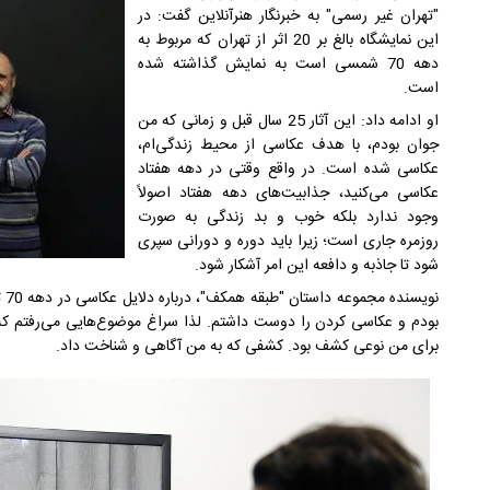
"تهران غیر رسمی" به خبرنگار هنرآنلاین گفت: در
این نمایشگاه بالغ بر 20 اثر از تهران که مربوط به
دهه 70 شمسی است به نمایش گذاشته شده
است.
او ادامه داد: این آثار 25 سال قبل و زمانی که من
جوان بودم، با هدف عکاسی از محیط زندگی‌ام،
عکاسی شده است. در واقع وقتی در دهه‌ هفتاد
عکاسی می‌کنید، جذابیت‌های دهه‌ هفتاد اصولاً
وجود ندارد بلکه خوب و بد زندگی به صورت
روزمره جاری است؛ زیرا باید دوره و دورانی سپری
شود تا جاذبه و دافعه‌ این امر آشکار شود.
نو
بودم و عکاسی کردن را دوست داشتم. لذا سراغ موضوع‌هایی می‌رفتم که
برای من نوعی کشف بود. کشفی که به من آگاهی و شناخت داد.