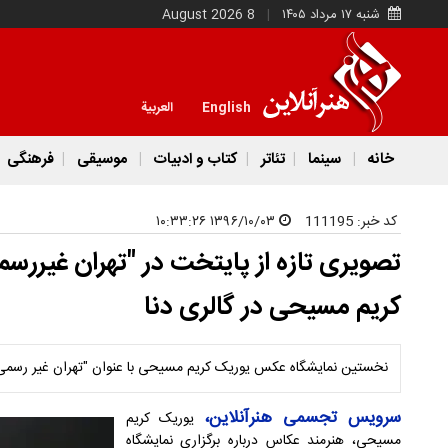
شنبه ۱۷ مرداد ۱۴۰۵
8 August 2026
English
العربية
خانه
سینما
تئاتر
کتاب و ادبیات
موسیقی
فرهنگی
کد خبر:
111195
۱۳۹۶/۱۰/۰۳ ۱۰:۳۳:۲۶
تصویری تازه از پایتخت در "تهران غیررسم
کریم مسیحی در گالری دنا
نخستین نمایشگاه عکس یوریک کریم مسیحی با عنوان "تهران غیر رسمی" 
سرویس تجسمی هنرآنلاین،
یوریک کریم
مسیحی، هنرمند عکاس درباره برگزاری نمایشگاه