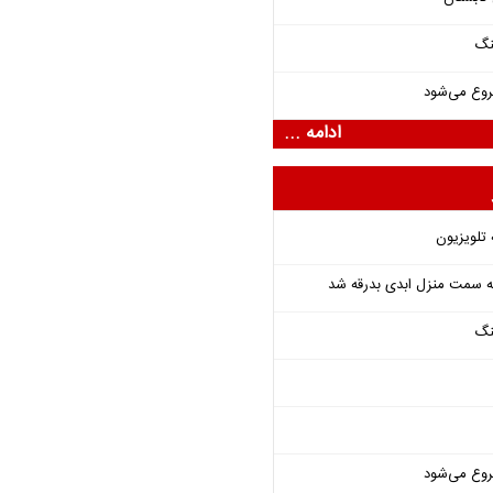
نگ
روع می‌شود
ادامه ...
 تلویزیون
 به سمت منزل ابدی بدرقه شد
نگ
روع می‌شود