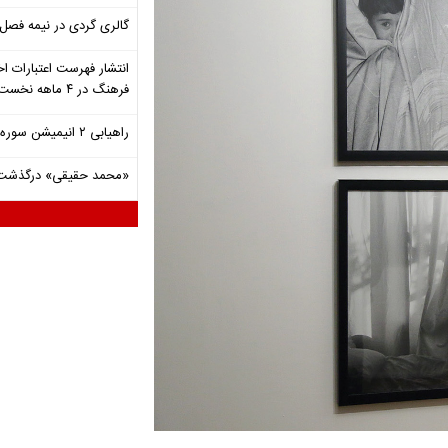
گالری گردی در نیمه فصل 
انتشار فهرست اعتبارات اخ
فرهنگ در ۴ ماهه نخست ۱۴۰۵
راهیابی ۲ انیمیشن سوره به سی‌امین جشنواره فیلم رود آیلند
«محمد حقیقی» درگذشت