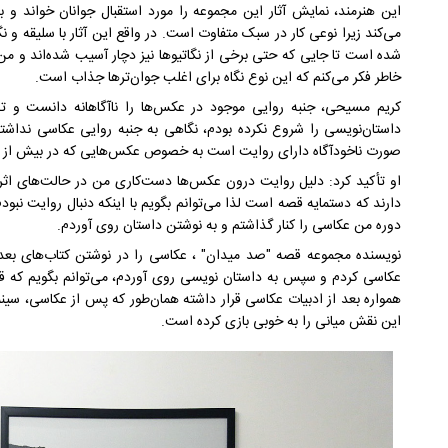
این هنرمند، نمایش آثار این مجموعه را مورد استقبال جوانان خواند و ب
می‌کند زیرا نوعی کار در سبک متفاوت است. در واقع این آثار با سلیقه و 
شده است تا جایی که حتی برخی از نگاتیوها نیز دچار آسیب شده‌اند و من
خاطر فکر می‌کنم که این نوع نگاه برای اغلب جوان‌ترها جذاب است.
کریم مسیحی، جنبه روایی موجود در عکس‌ها را ناآگاهانه دانست و تص
داستان‌نویسی را شروع نکرده بودم، نگاهی به جنبه روایی عکاسی نداشتم
صورت ناخودآگاه دارای روایت است به خصوص عکس‌هایی که در بیش از یک 
او تأکید کرد: دلیل روایت درون عکس‌ها دست‌کاری من در حالت‌های اثر نب
دارند که دستمایه قصه است لذا می‌توانم بگویم با اینکه دنبال روایت نبودم ا
دوره من عکاسی را کنار گذاشتم و به نوشتن داستان روی آوردم.
نویسنده مجموعه قصه "صد میدان" ، عکاسی را در نوشتن کتاب‌های بعدی خ
عکاسی کردم و سپس به داستان نویسی روی آوردم، می‌توانم بگویم که قطع
همواره بعد از ادبیات عکاسی قرار داشته همان‌طور که پس از عکاسی، سین
این نقش میانی را به خوبی بازی کرده است.