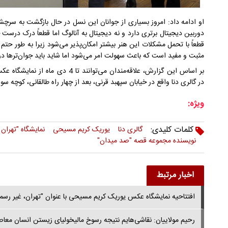
او ادامه داد: امروز بسیاری از جوانان این نسل در حال بازگشت به سرچش
دوربین دیجیتال برتری دارد و نه دیجیتال به آنالوگ اما قطعاً درک درست
قطعاً با تحمل مشکلات این هنر بیشتر امکان‌پذیر می‌شود زیرا به طور حتم
مثبت و مفید است که باعث سهولت امر می‌شود اما شاید باید جوان‌ترها در
بر اساس این گزارش، علاقه‌مندان می‌تو
در گالری دنا واقع در خیابان سپهبد قرنی، بعد از چهار راه طالقانی، کوچه سوسن، پلاک4، زنگ 2
ویژه:
کلمات کلیدی:
گالری دنا
یوریک کریم مسیحی
نمایشگاه "تهران
نویسنده مجموعه قصه "صد میدان"
اخبار مرتبط
افتتاحیه نمایشگاه عکس یوریک کریم مسیحی با عنوان "تهران، غیر رسمی
رحیم مولاییان: نقاشی‌هایم نتیجه رسوخ مالیخولیای زیستن انسان معاصر