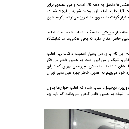
کریم مسیحی درباره علت نمایش ندادن این آثار تا امروز، بیان کرد: این عکس‌ها متعلق به دهه 70 است و من قصدی برای
ا قرار دارند اما با این وجود شرایطی ایجاد شد که
 قرار گرفت به نحوی که امروز می‌توانم بگویم شوق
نقطه نظر کیوریتور نمایشگاه انتخاب شده است لذا ما
ین خاطر امکان دارد که باقی عکس‌ها در نمایشگاه
ت: این نام برای من بسیار اهمیت داشت زیرا اغلب
وخالی، شیک و دروغین است به همین خاطر من فکر
 نشان داده‌اند اما بخش غیررسمی تهران که دارای
ه خود می‌بینم به همین خاطر چهره غیررسمی تهران
وربین دیجیتال، سبب شده که اغلب جوان‌ها بدون
 شوند به همین خاطر گاهی نمی‌دانند که باید چه