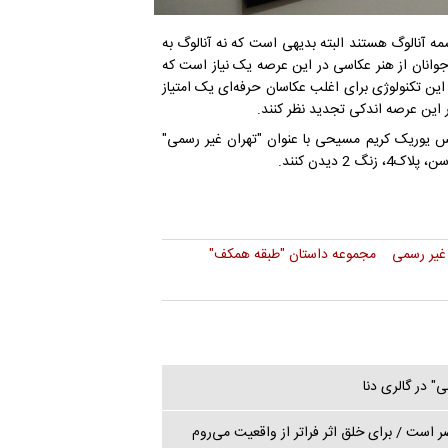
مه آنالوگ هستند البته بدیهی است که نه آنالوگ به
 جوانان از هنر عکاسی در این عرصه یک نیاز است که
 این تکنولوژی برای اغلب عکاسان حرفه‌ای یک امتیاز
 این عرصه اندکی تجدید نظر کنند.
انند تا 4 دی ماه از نمایشگاه عکس یوریک کریم مسیحی با عنوان "تهران غیر رسمی"
 دیدن کنند.
 غیر رسمی
مجموعه داستان "طبقه همکف"
" در گالری دنا
 است / برای خلق اثر فراتر از واقعیت می‌روم