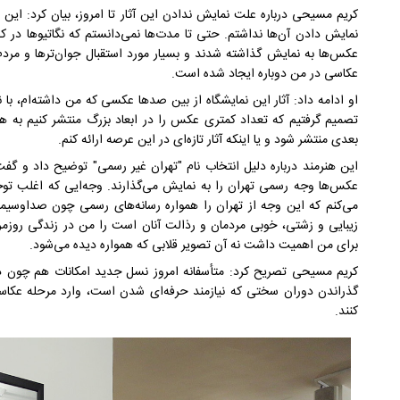
نمایش دادن آن‌ها نداشتم. حتی تا مدت‌ها نمی‌دانستم که نگاتیوها در کج
عکس‌ها به نمایش گذاشته شدند و بسیار مورد استقبال جوان‌ترها و مردم
عکاسی در من دوباره ایجاد شده است.
او ادامه داد: آثار این نمایشگاه از بین صدها عکسی که من داشته‌ام، با 
تصمیم گرفتیم که تعداد کمتری عکس را در ابعاد بزرگ منتشر کنیم به هم
بعدی منتشر شود و یا اینکه آثار تازه‌ای در این عرصه ارائه کنم.
این هنرمند درباره دلیل انتخاب نام "تهران غیر رسمی" توضیح داد و گف
عکس‌ها وجه رسمی تهران را به نمایش می‌گذارند. وجه‌ایی که اغلب ت
می‌کنم که این وجه از تهران را همواره رسانه‌های رسمی چون صداوسیما
زیبایی و زشتی، خوبی مردمان و رذالت آنان است را من در زندگی روزمر
برای من اهمیت داشت نه آن تصویر قلابی که همواره دیده می‌شود.
کریم مسیحی تصریح کرد: متأسفانه امروز نسل جدید امکانات هم چون د
گذراندن دوران سختی که نیازمند حرفه‌ای شدن است، وارد مرحله عکاسی
کنند.