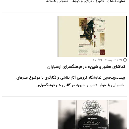
نمایشگاه‌های متنوع انفرادی و گروهی متنوعی هستند.
۱۴۰۵/۰۴/۳۱ ۱۷:۵۹
تماشای «شور و شین» در فرهنگسرای ارسباران
بیست‌وپنجمین نمایشگاه گروهی آثار نقاشی و نگارگری با موضوع هنرهای
عاشورایی با عنوان «شور و شین» در گالری هنر فرهنگسرای…