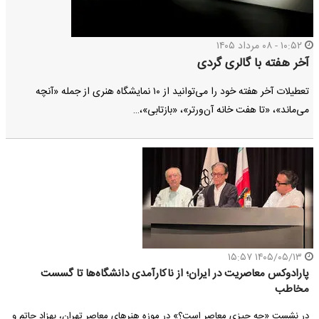
۱۰:۵۲ - ۰۸ مرداد ۱۴۰۵
آخر هفته با گالری گردی
تعطیلات آخر هفته خود را می‌توانید از ۱۰ نمایشگاه هنری از جمله «آنچه
می‌ماند»، «تا هفت خانه آن‌ورتر»، «بازتابی»،…
۱۴۰۵/۰۵/۱۳ ۱۵:۵۷
پارادوکس معاصریت در ایران؛ از ناکارآمدی دانشگاه‌ها تا گسست
مخاطب
در نشست «چه چیزی معاصر است؟» در موزه هنرهای معاصر تهران، بهزاد حاتم و