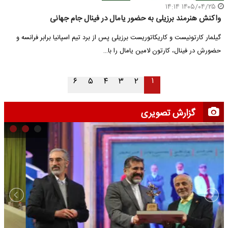
۱۴۰۵/۰۴/۲۵ ۱۴:۱۴
واکنش هنرمند برزیلی به حضور یامال در فینال جام جهانی
گیلمار کارتونیست و کاریکاتوریست برزیلی پس از برد تیم اسپانیا برابر فرانسه و
حضورش در فینال، کارتون لامین یامال را با…
۱
۶
۵
۴
۳
۲
گزارش تصویری