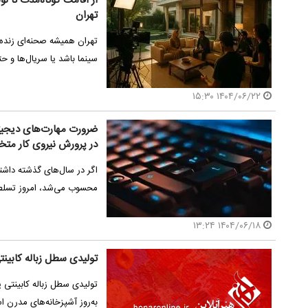
از اقامت کوتاه‌مدت تا لو
تهران
تهران همیشه صحنه‌ای زنده 
سینما باشد یا سریال‌ها و ح
۱۴۰۴/۰۶/۲۲ ۱۵:۳۰
در پرورش نیروی کار م
اگر در سال‌های گذشته داشت
محسوب می‌شد، امروز تسلط
۱۴۰۴/۰۶/۱۸ ۱۳:۲۴
تولیدی سطل زباله کابینت
تولیدی سطل زباله کابینتی 
به‌روز آشپزخانه‌های مدرن ا