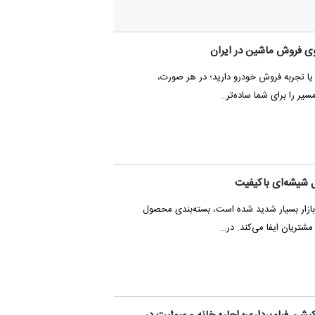
ی فروش ماشین در ایران
د یا تجربه فروش خودرو دارید؛ در هر صورت،
سیر را برای شما ساده‌تر…
ل شیشه‌ای باکیفیت
ر بازار بسیار شدید شده است، بسته‌بندی محصول
تریان ایفا می‌کند. در…