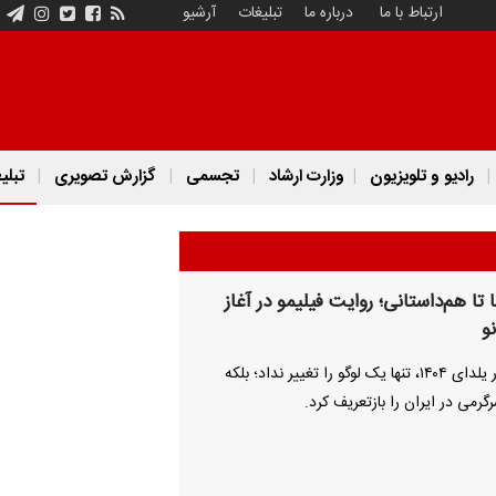
ارتباط با ما
درباره ما
تبلیغات
آرشیو
رادیو و تلویزیون
وزارت ارشاد
تجسمی
گزارش تصویری
تبلی
ا تا هم‌داستانی؛ روایت فیلیمو در آغاز
و
فیلیمو در یلدای ۱۴۰۴، تنها یک لوگو را تغییر نداد؛ بلکه
گرمی در ایران را بازتعریف کرد.