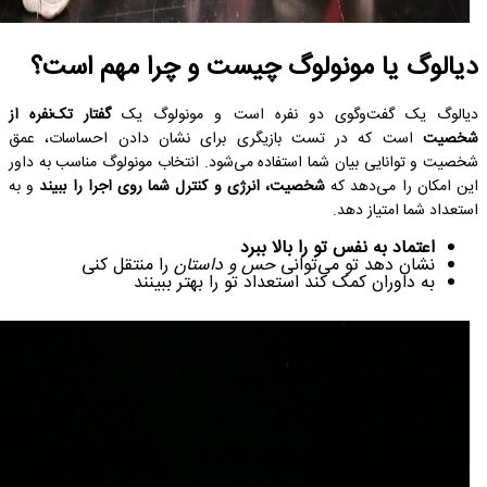
دیالوگ یا مونولوگ چیست و چرا مهم است؟
دیالوگ یک گفت‌وگوی دو نفره است و مونولوگ یک
گفتار تک‌نفره از
شخصیت
است که در تست بازیگری برای نشان دادن احساسات، عمق
شخصیت و توانایی بیان شما استفاده می‌شود. انتخاب مونولوگ مناسب به داور
این امکان را می‌دهد که
شخصیت، انرژی و کنترل شما روی اجرا را ببیند
و به
استعداد شما امتیاز دهد.
اعتماد به نفس تو را بالا ببرد
نشان دهد تو می‌توانی
حس و داستان
را منتقل کنی
به داوران کمک کند استعداد تو را بهتر ببینند