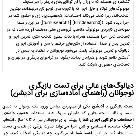
تک‌نفره‌ای هستند که داوران با آن توانایی‌های بازیگر را می‌سنجند.
مونولوگ‌های کوتاه و قابل اجرا که با تجربه‌های نوجوانان مرتبط‌اند، بهترین
انتخاب‌اند، زیرا کمک می‌کنند احساسات، شخصیت‌پردازی و حضور شما در
اجرا دیده شود. ([turn0search0], [turn0search1]) در این راهنما
نمونه‌های کاربردی مونولوگ مناسب گروه‌های سنی مختلف آورده شده که در
تست‌ها قابل اجرا هستند، همراه با نکات عملی انتخاب متن، تمرین اجرا و
تمرین بدن و صدا. استفاده از متن‌های مرتبط با سن و آموزش اجرای
دیالوگ و تمرین مونولوگ باعث می‌شود نوجوانان با اعتماد به نفس در
آدیشن ظاهر شوند و هم‌زمان بدانند چگونه در فراخوان بازیگری در تهران و
تست‌های حضوری شرکت کنند.
دیالوگ‌های عالی برای تست بازیگری
نوجوانان (راهنمای آماده‌سازی برای آدیشن)
تست بازیگری یا
آدیشن
یکی از مهم‌ترین مراحل ورود یک نوجوان به دنیای
سینما و تئاتر است، جایی که داوران می‌خواهند استعداد،
حضور، دامنه‌ی
احساسات و توانایی اجرای شما
را ببینند. برای نوجوانان بین ۸ تا ۱۸ سال، انتخاب
دیالوگ مناسب، احساسی و قابل اجرا می‌تواند تفاوت بزرگی در نتیجه‌ی تست
شما ایجاد کند. در این راهنما شما یاد می‌گیرید چه دیالوگی انتخاب کنید، چرا