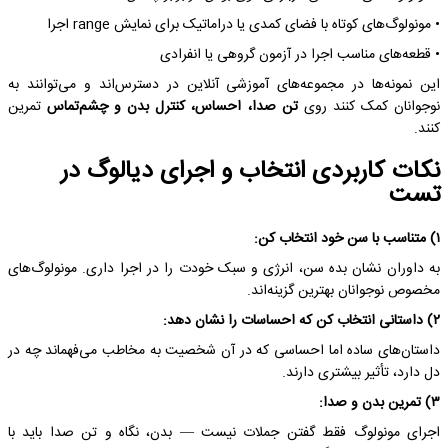
• مونولوگ‌های کوتاه با فضای کمدی یا دراماتیک برای نمایش range اجرا
• قطعه‌های مناسب اجرا در آزمون گروهی یا انفرادی
این نمونه‌ها در مجموعه‌های آموزشی آنلاین در دسترس‌اند و می‌توانند به
نوجوانان کمک کنند روی
تن صدا، احساس، کنترل بدن و چشم‌تماس
تمرین
کنند.
نکات کاربردی انتخاب و اجرای دیالوگ در
تست
۱) متناسب با سن خود انتخاب کن:
به داوران نشان بده سن، انرژی و سبک خودت را در اجرا داری. مونولوگ‌های
مخصوص نوجوانان بهترین گزینه‌اند.
۲) داستانی انتخاب کن که احساسات را نشان دهد:
داستان‌های ساده اما احساسی که در آن شخصیت به مخاطب می‌فهماند چه در
دل دارد، تأثیر بیشتری دارند.
۳) تمرین بدن و صدا:
اجرای مونولوگ فقط گفتن جملات نیست — بدن، نگاه و تن صدا باید با