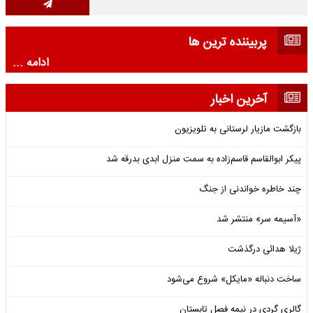
پربیننده ترین ها
ادامه ...
آخرین اخبار
بازگشت مازیار لرستانی به تلویزیون
پیکر ابوالقاسم قاسم‌زاده به سمت منزل ابدی بدرقه شد
چند خاطره خواندنی از جنگ
«آسیمه سر» منتشر شد
ژیلا هدائی درگذشت
ساخت دنباله «مایکل» شروع می‌شود
گالری گردی در نیمه فصل تابستان