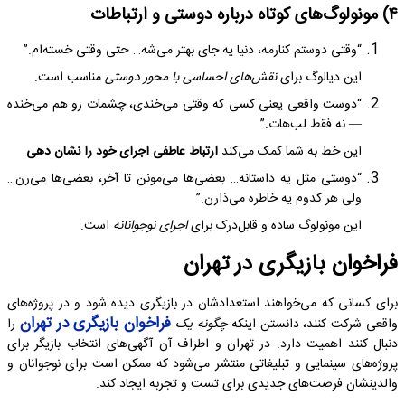
۴) مونولوگ‌های کوتاه درباره دوستی و ارتباطات
“وقتی دوستم کنارمه، دنیا یه جای بهتر می‌شه… حتی وقتی خسته‌ام.”
این دیالوگ برای
نقش‌های احساسی با محور دوستی
مناسب است.
“دوست واقعی یعنی کسی که وقتی می‌خندی، چشمات رو هم می‌خنده
— نه فقط لب‌هات.”
این خط به شما کمک می‌کند
ارتباط عاطفی اجرای خود را نشان دهی
.
“دوستی مثل یه داستانه… بعضی‌ها می‌مونن تا آخر، بعضی‌ها می‌رن…
ولی هر کدوم یه خاطره می‌ذارن.”
این مونولوگ ساده و قابل‌درک برای
اجرای نوجوانانه
است.
فراخوان بازیگری در تهران
برای کسانی که می‌خواهند استعدادشان در بازیگری دیده شود و در پروژه‌های
فراخوان بازیگری در تهران
واقعی شرکت کنند، دانستن اینکه
چگونه یک
را
دنبال کنند اهمیت دارد. در تهران و اطراف آن آگهی‌های انتخاب بازیگر برای
پروژه‌های سینمایی و تبلیغاتی منتشر می‌شود که ممکن است برای نوجوانان و
والدینشان فرصت‌های جدیدی برای تست و تجربه ایجاد کند.