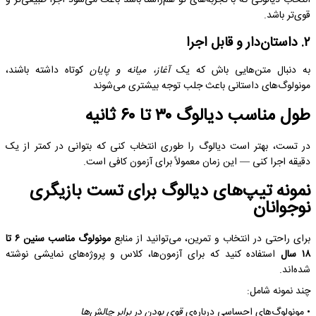
انتخاب دیالوگی که با تجربه‌های تو هم‌راستا باشد باعث می‌شود اجرا طبیعی‌تر و
قوی‌تر باشد.
۲. داستان‌دار و قابل اجرا
به دنبال متن‌هایی باش که یک
آغاز، میانه و پایان
کوتاه داشته باشند،
مونولوگ‌های داستانی باعث جلب توجه بیشتری می‌شوند
طول مناسب دیالوگ ۳۰ تا ۶۰ ثانیه
در تست، بهتر است دیالوگ را طوری انتخاب کنی که بتوانی در کمتر از یک
دقیقه اجرا کنی — این زمان معمولاً برای آزمون کافی است.
نمونه تیپ‌های دیالوگ برای تست بازیگری
نوجوانان
برای راحتی در انتخاب و تمرین، می‌توانید از منابع
مونولوگ مناسب سنین ۶ تا
۱۸ سال
استفاده کنید که برای آزمون‌ها، کلاس و پروژه‌های نمایشی نوشته
شده‌اند.
چند نمونه شامل:
• مونولوگ‌های احساسی درباره‌ی
قوی بودن در برابر چالش‌ها