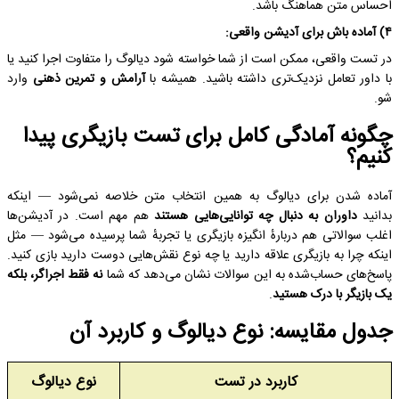
احساس متن هماهنگ باشد.
۴) آماده باش برای آدیشن واقعی:
در تست واقعی، ممکن است از شما خواسته شود دیالوگ را متفاوت اجرا کنید یا
با داور تعامل نزدیک‌تری داشته باشید. همیشه با
آرامش و تمرین ذهنی
وارد
شو.
چگونه آمادگی کامل برای تست بازیگری پیدا
کنیم؟
آماده شدن برای دیالوگ به همین انتخاب متن خلاصه نمی‌شود — اینکه
بدانید
داوران به دنبال چه توانایی‌هایی هستند
هم مهم است. در آدیشن‌ها
اغلب سوالاتی هم دربارهٔ انگیزه بازیگری یا تجربهٔ شما پرسیده می‌شود — مثل
اینکه چرا به بازیگری علاقه دارید یا چه نوع نقش‌هایی دوست دارید بازی کنید.
پاسخ‌های حساب‌شده به این سوالات نشان می‌دهد که شما
نه فقط اجراگر، بلکه
یک بازیگر با درک هستید
.
جدول مقایسه: نوع دیالوگ و کاربرد آن
کاربرد در تست
نوع دیالوگ