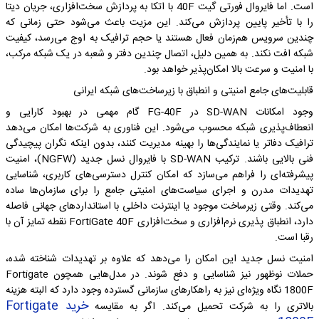
است. اما فایروال فورتی گیت 40F با اتکا به پردازش سخت‌افزاری، جریان دیتا
را با تأخیر پایین پردازش می‌کند. این مزیت باعث می‌شود حتی زمانی که
چندین سرویس هم‌زمان فعال هستند یا حجم ترافیک به اوج می‌رسد، کیفیت
شبکه افت نکند. به همین دلیل، اتصال چندین دفتر و شعبه در یک شبکه مرکب،
با امنیت و سرعت بالا امکان‌پذیر خواهد بود.
قابلیت‌های جامع امنیتی و انطباق با زیرساخت‌های شبکه ایرانی
وجود امکانات SD-WAN در FG-40F گام مهمی در بهبود کارایی و
انعطاف‌پذیری شبکه محسوب می‌شود. این فناوری به شرکت‌ها امکان می‌دهد
ترافیک دفاتر یا نمایندگی‌ها را بهینه مدیریت کنند، بدون اینکه نگران پیچیدگی
فنی بالایی باشند. ترکیب SD-WAN با فایروال نسل جدید (NGFW)، امنیت
پیشرفته‌ای را فراهم می‌سازد که امکان کنترل دسترسی‌های کاربری، شناسایی
تهدیدات مدرن و اجرای سیاست‌های امنیتی جامع را برای سازمان‌ها ساده
می‌کند. وقتی زیرساخت موجود یا اینترنت داخلی با استانداردهای جهانی فاصله
دارد، انطباق پذیری نرم‌افزاری و سخت‌افزاری FortiGate 40F نقطه تمایز آن با
رقبا است.
امنیت نسل جدید این امکان را می‌دهد که علاوه بر تهدیدات شناخته شده،
حملات نوظهور نیز شناسایی و دفع شوند. در مدل‌هایی همچون Fortigate
1800F نگاه ویژه‌ای نیز به راهکارهای سازمانی گسترده وجود دارد که البته هزینه
خرید Fortigate
بالاتری را به شرکت تحمیل می‌کند. اگر به مقایسه