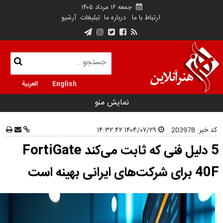
جمعه ۱۶ مرداد ۱۴۰۵
ارتباط با ما
درباره ما
تبلیغات
آرشیو
English
العربية
نمایش منو
کد خبر:
203978
۱۴۰۴/۰۷/۲۹ ۱۴:۳۲:۴۲
5 دلیل فنی که ثابت می‌کند FortiGate
40F برای شرکت‌های ایرانی بهینه است