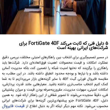
۵ دلیل فنی که ثابت می‌کند FortiGate 40F برای
شرکت‌های ایرانی بهینه است
در مسیر تصمیم‌گیری برای انتخاب بین راهکارهای امنیتی مختلف، بررسی دقیق
عملکرد، امکانات و قیمت محصولات اهمیت فوق‌العاده‌ای دارد. شرکت‌ها باید
راهکاری را برگزینند که نه‌تنها امنیت شبکه را تضمین کند، بلکه مدیریت آسانی
داشته باشد و با نیازها و بودجه محدود انطباق داشته باشد. در این مطلب، به
مقایسه فایروال فورتی گیت 40F با سایر گزینه‌های بازار می‌پردازیم تا به شما
کمک کنیم انتخاب مناسب‌تری داشته باشید. معیارهایی مانند قدرت پردازشی،
امکانات امنیتی، سهولت مدیریت، مقرون‌به‌صرفه بودن قیمت و میزان پشتیبانی
فنی، دقیقاً سنجیده می‌شوند تا تصویر شفافی از این راهکار ارائه شود. به همین
دلیل، FortiGate 40F جزو پیشنهادی‌ترین گزینه‌ها برای شرکت‌های ایرانی
قیمت فایروال
محسوب می‌شود. نکته مهم دیگر اینکه اگر به دنبال اطلاع از