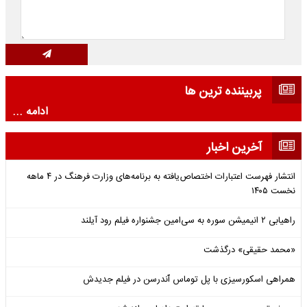
پربیننده ترین ها
ادامه ...
آخرین اخبار
انتشار فهرست اعتبارات اختصاص‌یافته به برنامه‌های وزارت فرهنگ در ۴ ماهه
نخست ۱۴۰۵
راهیابی ۲ انیمیشن سوره به سی‌امین جشنواره فیلم رود آیلند
«محمد حقیقی» درگذشت
همراهی اسکورسیزی با پل توماس ٱندرسن در فیلم جدیدش