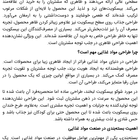
سطحی عالی ارائه می‌دهند و ظاهری که مشتریان را به خرید آن علاقه‌مند
می‌کند. بیسکویت‌های ترد و لذیذ این محصول با لایه‌ای از شکلات مرغوب
ترکیب شده‌اند که طعمی خوشایند و دوست‌داشتنی را به ارمغان می‌آورد.
طراحی جذاب روی سطح بیسکویت نیز علاوه‌بر زیباتر کردن ظاهر محصول، تجربه
مصرف آن را نیز لذت‌بخش‌تر می‌کند. بسیاری از مصرف‌کنندگان این بیسکویت
تنها به خاطر طراحی خاص به خرید آن علاقه‌مند شده‌اند. این ویژگی نشان‌دهنده
اهمیت طراحی ظاهری در جلب توجه مشتریان است.
چرا طراحی مواد غذایی مهم است؟
طراحی در دنیای مواد غذایی فراتر از ایجاد ظاهری زیبا برای محصولات است.
طراحی هوشمندانه به ایجاد هویت برند، جلب توجه مشتریان و تقویت تجربه
مصرف کمک می‌کند. در بسیاری از مواقع اولین چیزی که یک محصول را در
میان رقبا متمایز می‌کند، طراحی آن است.
در مورد شوکو بیسکویت لبخند، طراحی ساده اما منحصربه‌فرد آن باعث شده تا
این محصول به سرعت در ذهن مشتریان ثبت شود. این طراحی نشان‌دهنده
توجه تولیدکننده به جزئیات و اهمیت تجربه مشتری است. به‌علاوه، طرح خندان
روی بیسکویت باعث شده تا این محصول حتی برای کودکان نیز جذاب باشد و
حس شادی و لذت بیشتری به همراه داشته باشد.
اهمیت بسته‌بندی در صنعت مواد غذایی
بسته‌بندی، یکی از مهم‌ترین عوامل موفقیت در صنعت مواد غذایی است. یک