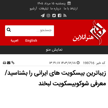
پنجشنبه ۱۵ مرداد ۱۴۰۵
ارتباط با ما
درباره ما
تبلیغات
آرشیو
English
العربية
نمایش منو
کد خبر:
199716
۱۴۰۳/۱۲/۱۸ ۱۳:۴۱:۱۷
زیباترین بیسکویت های ایرانی را بشناسید/
معرفی شوکوبیسکویت لبخند