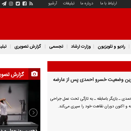
ارتباط با ما
درباره ما
تبلیغات
آرشیو
رادیو و تلویزیون
وزارت ارشاد
تجسمی
گزارش تصویری
تبلی
گزارش تصوی
ین وضعیت خسرو احمدی پس از عارضه
دی ـ بازیگر باسابقه ـ به تازگی تحت عمل جراحی
ته و اکنون دوران نقاهت خود را سپری می‌کند.