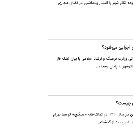
تئاتر شهر با انتشار یادداشتی در فضای مجازی
ی اجرایی می‌شود؟
ی وزارت فرهنگ و ارشاد اسلامی با بیان اینکه فاز
ترشهر به پایان رسیده…
ی چیست؟
«نمایشنامه «میراث» نخستین بار سال ۱۳۴۶ در تماشاخانه «سنگلج» توسط بهرام
و اکنون بعد از گذشت…