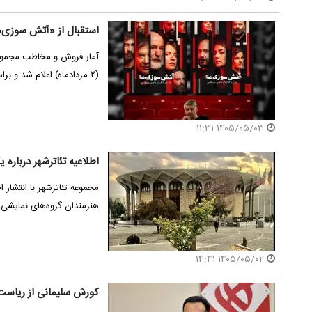
استقبال از «آتش سوزی‌ها
آمار فروش و مخاطب مجموعه 
(٢ مردادماه) اعلام شد و براساس این آمار ۶…
۱۴۰۵/۰۵/۰۳ ۱۱:۳۱
اطلاعیه تئاترشهر درباره 
مجموعه تئاترشهر با انتشار 
هنرمندان گروه‌های نمایشی آ
۱۴۰۵/۰۵/۰۲ ۱۴:۴۱
کورش سلیمانی از ریاست 