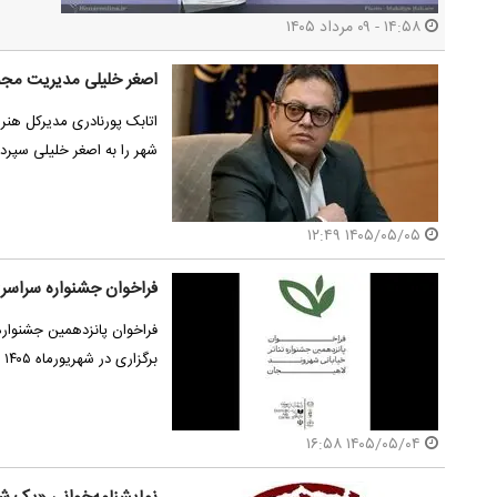
دهمین روز چهل و دومین جشنواره بین المللی
هشت
تئاتر فجر
تئا
۱۴:۵۸ - ۰۹ مرداد ۱۴۰۵
اصغر خلیلی مدیریت مجمو
اتابک پورنادری مدیرکل هنر
شهر را به اصغر خلیلی سپرد.
۱۴۰۵/۰۵/۰۵ ۱۲:۴۹
فراخوان جشنواره سراسری
فراخوان پانزدهمین جشنواره
برگزاری در شهریورماه ۱۴۰۵ منتشر شد.
۱۴۰۵/۰۵/۰۴ ۱۶:۵۸