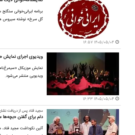
نمایشنامه‌خوانی «​​​​​​​ی
گل سرخ» نوشته سیروس ه
۱۴۰۵/۰۵/۰۴ ۱۶:۵۷
ویدیوی اجرای نمایش «س
نمایش موزیکال «سیمرغ‌نامه»
ویدیویی منتشر می‌شود.
۱۴۰۵/۰۵/۰۴ ۱۶:۳۳
مجید قناد پس از دریافت نشان 
دلم برای گفتن «بچه‌ها
آئین نکوداشت مجید قناد، ه