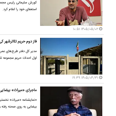
کورش سلیمانی رئیس مجموعه 
استعفای خود را اعلام کرد.
۱۴۰۵/۰۵/۰۲ ۱۰:۵۱
فاز دوم حریم تئاترشهر ک
مدیر کل دفتر طرح‌های عمران
اول احداث حریم مجموعه تئا
۱۴۰۵/۰۴/۳۱ ۱۹:۳۹
ماجرای «میراث» بیضای
بیضایی به روی صحنه رفته 