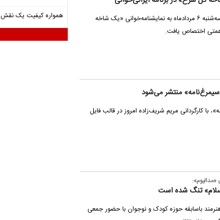
ک شاخه گل سرخ» در برنامه ایرانی‌خوانی
همواره کیفیت یک نقش را
برنامه ایرانی‌خوانی سنگلج سه‌شنبه ۶ مردادماه به نمایشنامه‌خوانی «یک شاخه
متی اختصاص یافت.
یمرغ‌نامه» منتشر می‌شود
، با کارگردانی مریم شریف‌زاده امروز در قالب فایل
«مدالیوم»:
 سلام» تنگ شده است
نرمند باسابقه حوزه کودک و نوجوان با حضور جمعی