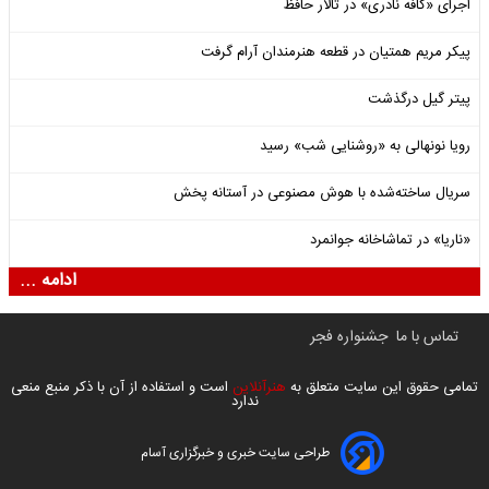
اجرای «کافه نادری» در تالار حافظ
پیکر مریم همتیان در قطعه هنرمندان آرام گرفت
پیتر گیل درگذشت
رویا نونهالی به «روشنایی شب» رسید
سریال ساخته‌شده با هوش مصنوعی در آستانه پخش
«ناریا» در تماشاخانه جوانمرد
ادامه ...
تماس با ما
جشنواره فجر
تمامی حقوق این سایت متعلق به
هنرآنلاین
است و استفاده از آن با ذکر منبع منعی
ندارد
طراحی سایت خبری و خبرگزاری آسام