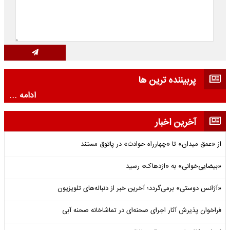
پربیننده ترین ها
ادامه ...
آخرین اخبار
از «عمق میدان» تا «چهارراه حوادث» در پاتوق مستند
«بیضایی‌خوانی» به «اژدهاک» رسید
«آژانس دوستی» برمی‌گردد؛ آخرین خبر از دنباله‌های تلویزیون
فراخوان پذیرش آثار اجرای صحنه‌ای در تماشاخانه صحنه آبی