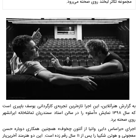
مجموعه تئاتر لبخند روی صحنه می‌رود.
به گزارش هنرآنلاین، این اجرا تازه‌ترین تجربه‌ی کارگردانی یوسف باپیری است
که سال ۱۳۹۸ نمایش «اُسلو» را در سالن استاد سمندریان تماشاخانه ایرانشهر
روی صحنه برد.
اجرای «براساس دایی‌ وانیا از آنتون چخوف» همچنین همکاری دوباره حسن
معجونی و هوتن شکیبا را پس از ۱۱ سال رقم زده است. این دو هنرمند آخرین‌بار