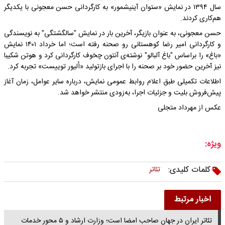
سال ۱۳۹۴ در نمایش «ستوان آینیشمور» به کارگردانی حسن معجونی با یکدیگر
هم‌کاری کردند.
حسن معجونی، به عنوان بازیگر، آخرین بار در نمایش "سالگشتگی" به نویسندگی
و کارگردانی امیر رضا کوهستانی رو صحنه رفته است؛ اما خرداد ۱۴۰۱ نمایش
«باغ» را براساس "باغ آلبالو" نوشته‌ی آنتون چخوف کارگردانی کرد و هوتن شکیبا
نیز آخرین حضور خود بر صحنه را با اجرای بازتولید «اُلیور توییست» تجربه کرد.
اطلاعات تکمیلی طبق اعلام روابط عمومی نمایش، درباره سایر عوامل، زمان آغاز
پیش‌فروش بلیت و جزئیات اجرا، به‌زودی منتشر خواهد شد.
عکس از مهرداد متجلی
ویژه:
کلمات کلیدی:
تئاتر
اخبار مرتبط
تئاتر ایران در جهان صاحب امضا است؛ وزارت ارشاد و ۵ محور خدمات