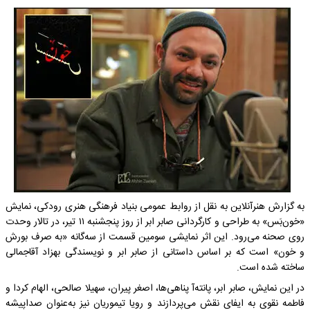
به گزارش هنرآنلاین به نقل از روابط عمومی بنیاد فرهنگی هنری رودکی، نمایش
«خون‌بَس» به طراحی و کارگردانی صابر ابر از روز پنجشنبه ۱۱ تیر، در تالار وحدت
روی صحنه می‌رود. این اثر نمایشی سومین قسمت از سه‌گانه «به صرف بورش
و خون» است که بر اساس داستانی از صابر ابر و نویسندگی بهزاد آقاجمالی
ساخته شده است.
در این نمایش، صابر ابر، پانته‌آ پناهی‌ها، اصغر پیران، سهیلا صالحی، الهام کردا و
فاطمه نقوی به ایفای نقش می‌پردازند و رویا تیموریان نیز به‌عنوان صداپیشه