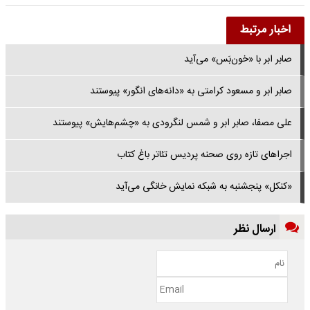
اخبار مرتبط
صابر ابر با «خون‌بَس» می‌آید
صابر ابر و مسعود کرامتی به «دانه‌های انگور» پیوستند
علی مصفا، صابر ابر و شمس لنگرودی به «چشم‌هایش» پیوستند
اجراهای تازه روی صحنه پردیس تئاتر باغ کتاب
«کنکل» پنجشنبه به شبکه نمایش خانگی می‌آید
ارسال نظر