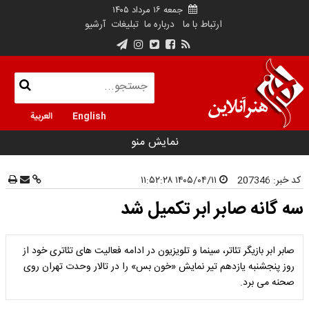
جمعه ۱۶ مرداد ۱۴۰۵
ارتباط با ما
درباره ما
تبلیغات
آرشیو
English
العربية
نمایش منو
کد خبر:
207346
۱۴۰۵/۰۴/۱۱ ۱۱:۵۲:۲۸
سه گانه صابر ابر تکمیل شد
صابر ابر بازیگر تئاتر، سینما و تلویزیون در ادامه فعالیت های تئاتری خود از
روز پنجشنبه یازدهم تیر نمایش «خون بس» را در تالار وحدت تهران روی
صحنه می برد.