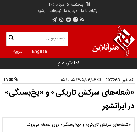
پنجشنبه ۱۵ مرداد ۱۴۰۵
ارتباط با ما
درباره ما
تبلیغات
آرشیو
English
العربية
نمایش منو
کد خبر:
207263
۱۴۰۵/۰۴/۰۶ ۱۵:۱۰:۰۵
«شعله‌های سرکش تاریکی» و «یخ‌بستگی»
در ایرانشهر
«شعله‌های سرکش تاریکی» و «یخ‌بستگی» روی صحنه می‌روند.