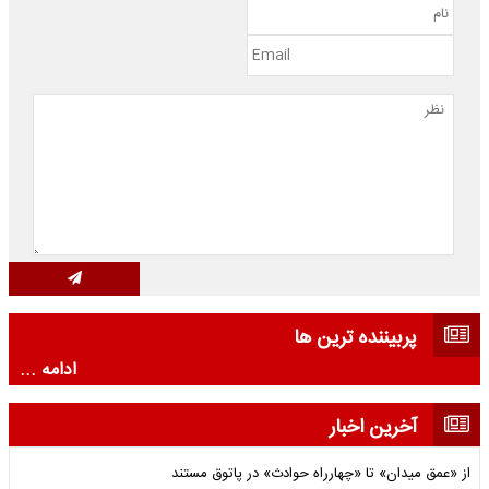
پربیننده ترین ها
ادامه ...
آخرین اخبار
از «عمق میدان» تا «چهارراه حوادث» در پاتوق مستند