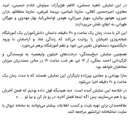
در این نمایش ناهید مسلمی، کاظم هژیرآزاد، سیاوش خادم حسینی، امید
معاوی، امیرحسین کفائی، سارینا شیاسی، پریسا شریفی، سارینا سلطانلو، باران
عبیری، هومهر بیاتیان، مهیار میرزائی، هومن لواسانی‌کیا، بهار مهدوی و مهرگان
طهرانی به ایفای نقش می‌پردازند.
این اثر با مدت زمان یک ساعت و ۴۰ دقیقه، داستان دانش‌آموزان یک آموزشگاه
شبانه‌روزی نابینایان را روایت می‌کند که زندگی شاد و آرامشان با ورود
«ایگناسیو» دستخوش تغییر می شود و نظم آموزشگاه برهم می‌خورد.
همچنین نمایش «یخ‌بستگی؛ درخت‌های خیابون ولیعصر» به نویسندگی و
کارگردانی احمد سلگی، از ۱۶ تیر، هر شب ساعت ۱۹ در سالن سمندریان میزبان
مخاطبان خواهد بود.
سارا بهرامی و مجتبی پیرزاده بازیگران این نمایش هستند که با مدت زمان یک
ساعت و ۲۰ دقیقه اجرا می‌شود.
در خلاصه این نمایش آمده است: «به هم‌دیگه قول داده بودیم که فصل آخرش
رو با هم می‌سازیم؛ پس اگه اینجا فصل آخره، در رو باز کن و بیا تو ... .»
علاقه‌مندان برای تهیه بلیت و کسب اطلاعات بیشتر می‌توانند به سامانه تیوال یا
سایت تماشاخانه ایرانشهر مراجعه کنند.