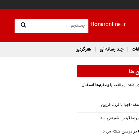
Honar
online.ir
غات
چند رسانه ای
هنرگردی
ن ها
شد؛ از رقابت با پلتفرم‌ها استقبال
؛ اجرا با فرزاد فرزین
یرضا قربانی شنیدنی شد