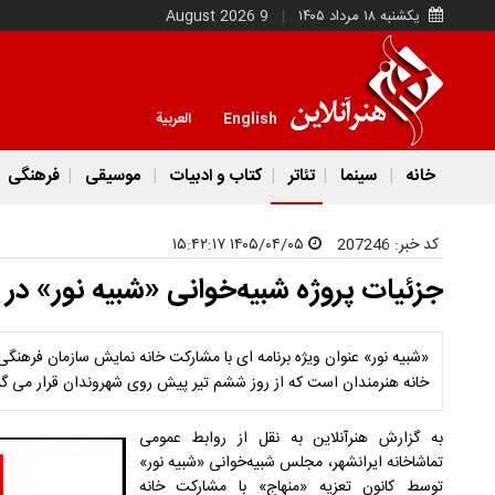
یکشنبه ۱۸ مرداد ۱۴۰۵
9 August 2026
English
العربية
خانه
سینما
تئاتر
کتاب و ادبیات
موسیقی
فرهنگی
کد خبر:
207246
۱۴۰۵/۰۴/۰۵ ۱۵:۴۲:۱۷
جزئیات پروژه شبیه‌خوانی «شبیه نور» در ه
«شبیه نور» عنوان ویژه برنامه ای با مشارکت خانه نمایش سازمان فرهنگی
خانه هنرمندان است که از روز ششم تیر پیش روی شهروندان قرار می گی
به گزارش هنرآنلاین به نقل از روابط عمومی
تماشاخانه ایرانشهر، مجلس شبیه‌خوانی «شبیه نور»
توسط کانون تعزیه «منهاج» با مشارکت خانه