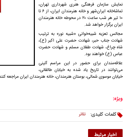
نمایش سازمان فرهنگی هنری شهرداری تهران،
تماشاخانه ایران‌شهر و خانه هنرمندان ایران، از ۶ تا
۱۰ تیر هر شب ساعت ۲۰ در محوطه خانه هنرمندان
ایران برگزار خواهد شد.
مجالس تعزیه شبیه‌خوانی «شبیه نور» به ترتیب
شهادت جناب حبر، شهادت حضرت علی اکبر (ع)،
شاه چراغ، شهادت طفلان مسلم و شهادت حضرت
عباس (ع) خواهند بود.
علاقه‌مندان برای حضور در این مراسم آئینی
می‌توانند در تاریخ یاد شده به خیابان طالقانی،
خیابان موسوی شمالی، بوستان هنرمندان، خانه هنرمندان ایران مراجعه کنند
ویژه:
کلمات کلیدی:
تئاتر
اخبار مرتبط