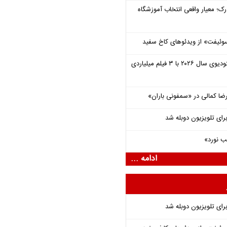
رک؛ معیار واقعی انتخاب آموزشگاه
وئیفت» از ویدئوهای کاخ سفید
یونیورسال موفق‌ترین استودیوی سال ۲۰۲۶ با ۳ فیلم میلیاردی
یرضا کمالی در «سمفونی باران»
برای تلویزیون دوبله شد
ب نورد»
ادامه ...
برای تلویزیون دوبله شد