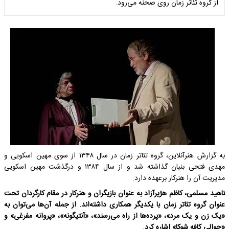
از گروه تئاتر زمان روی صحنه می‌رود.
به گزارش هنرآنلاین، گروه تئاتر زمان در سال ۱۳۴۸ از سوی مهین اسکویی و
مهدی فتحی بنیان گذاشته شد و از سال ۱۳۸۴ و درگذشت مهین اسکویی
مدیریت آن را هنرکار برعهده دارد.
ناهید مسلمی، کاظم هژیرآزاد به عنوان بازیگران و هنرکار در مقام کارگردان تحت
عنوان گروه تئاتر زمان با یکدیگر همکاری داشته‌اند. از جمله آن‌ها می‌توان به
«یک زن و یک مرد»، «پرده‌ها از راه می‌رسند»، «آنتیگونه»، «پروانه مفرغی» و
«حوالی کافه شوکا» اشاره کرد.