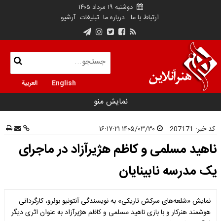
دوشنبه ۱۹ مرداد ۱۴۰۵
ارتباط با ما
درباره ما
تبلیغات
آرشیو
English
العربية
نمایش منو
کد خبر:
207171
۱۴۰۵/۰۳/۳۰ ۱۶:۱۷:۲۱
ناهید مسلمی و کاظم هژیرآزاد در ماجرای
یک مدرسه نابینایان
نمایش «شلعه‌های سرکش تاریکی» به نویسندگی آنتونیو بوئرو، کارگردانی
هوشمند هنرکار و با بازی ناهید مسلمی و کاظم هژیرآزاد به عنوان اثری دیگر