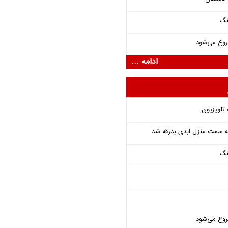
نگ
روع می‌شود
ادامه ...
 تلویزیون
 به سمت منزل ابدی بدرقه شد
نگ
روع می‌شود