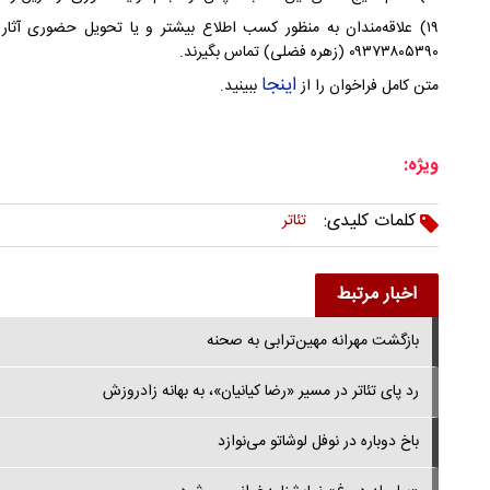
۱۹) علاقه‌مندان به منظور کسب اطلاع بیشتر و یا تحویل حضوری آثار م
۰۹۳۷۳۸۰۵۳۹۰ (زهره فضلی) تماس بگیرند.
اینجا
متن کامل فراخوان را از
ببینید.
ویژه:
کلمات کلیدی:
تئاتر
اخبار مرتبط
بازگشت مهرانه مهین‌ترابی به صحنه
رد پای تئاتر در مسیر «رضا کیانیان»، به بهانه زادروزش
باخ دوباره در نوفل لوشاتو می‌نوازد