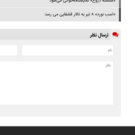
«سلسله دروغ» نمایشنامه‌خوانی می‌شود
«اسب نورد» ۸ تیر به تالار قشقایی می رسد
ارسال نظر