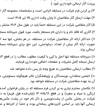
پرینت آثار ارسالی خودداری شود.)
۳) پر کردن فرم شرکت در مسابقه الزامی است و مشخصات مجموعه آثار ارسالی باید به تفکیک اما در یک فرم ثبت شوند.
۴) مهلت ارسال آثار متقاضیان تا پایان وقت اداری ۲۵ تیر ۱۴۰۵ است.
۵) آثار متقاضی شرکت در این مسابقه حتماً باید در طول سال ۱۴۰۴ منتشر و نام نویسنده آن درج شده باشد.
۶) آثاری که فاقد نام و یا دارای نامِ مستعار باشند، مورد قبول دبیرخانه مسابقه نیست.
۷) حداکثر ارائه اثر متقاضیان شرکت در مسابقه، در هر بخش‌، تنها سه 
صورت ارائه آثار بیش از تعداد درخواستی، این حق برای دبیرخانه مس
ارسالی بزند.
ارسال نسخه کامل نشریات و صفحات اضافی خودداری فرمایند.
۹) مطالب ارسالی متقاضیان به هیچ ‌وجه باز پس داده نخواهد شد.
۱۰) انجمن منتقدان، نویسندگان و پژوهشگران تئاتر هیچگونه مسئولیتی د
آن به عهده متقاضیان شرکت در مسابقه خواهد بود.
۱۱) عکاسان محترم نیازی به پر کردن فرم مسابقه که در پایان فراخوان آمده
(رنگی یا سیاه و سفید) و در قطع ۱۵/۱۹× ۳
شرکت در بخش عکس از پشت‌نویسی و ذکر نام خود در پشت عکس‌ها خو