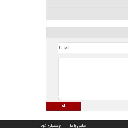
تماس با ما
جشنواره فجر