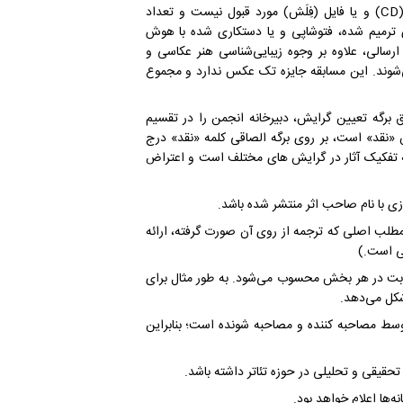
بدیهی است ارسال آثار از طریق پست الکترونیک(ایمیل) یا لوح فشره (CD) و یا فایل (فِلَش) مورد قبول نیست و تعداد
ی ترمیم شده، فتوشاپی و یا دستکاری شده با هوش
سالی، علاوه بر وجوه زیبایی‌شناسی هنر عکاسی و
 می‌شوند. این مسابقه جایزه تک عکس ندارد و مجموع
صاق برگه تعیین گرایش، دبیرخانه انجمن را در تقسیم
«نقد» است، بر روی برگه الصاقی کلمه «نقد» درج
ه تفکیک آثار در گرایش های مختلف است و اعتراض
مطلب اصلی که ترجمه از روی آن صورت گرفته، ارائه
سی است.)
رای آغاز رقابت در هر بخش محسوب می‌شود. به طور مثال برای
وسط مصاحبه‌ کننده و مصاحبه شونده است؛ بنابراین