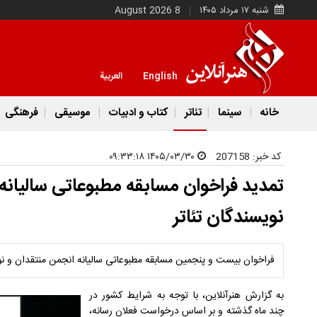
شنبه ۱۷ مرداد ۱۴۰۵
8 August 2026
English
العربية
خانه
سینما
تئاتر
کتاب و ادبیات
موسیقی
فرهنگی
کد خبر:
207158
۱۴۰۵/۰۳/۳۰ ۰۹:۳۳:۱۸
تمدید فراخوان مسابقه مطبوعاتی سالیانه
نویسندگان تئاتر
فراخوان بیست و پنجمین مسابقه مطبوعاتی سالیانه انجمن منتقدان و نویسندگان تئاتر ت
به گزارش هنرآنلاین، با توجه به شرایط کشور در
چند ماه گذشته و بر اساس درخواست فعلان رسانه،