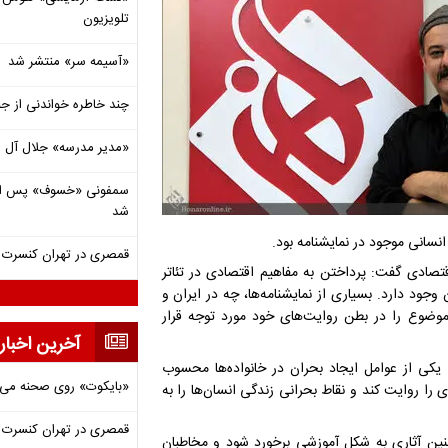
تلویزیون
«آسیمه سر» منتشر شد
چند خاطره خواندنی از ج
«مدیر مدرسه» جلال آل 
شد
نسانی موجود در نمایشنامه بود.
قمصری در تهران کنسرت بر
اقتصادی گفت: پرداختن به مفاهیم اقتصادی در تئاتر
جود دارد. بسیاری از نمایشنامه‌ها، چه در ایران و
 موضوع را در بطن روایت‌های خود مورد توجه قرار
آخرین اخبار
ن یکی از عوامل ایجاد بحران در خانواده‌ها محسوب
«بایکوت» روی صحنه می‌
ی را روایت کند و نقاط بحرانی زندگی انسان‌ها را به
قمصری در تهران کنسرت بر
نین آثاری به شکل آموزشی برخورد شود و مخاطبان