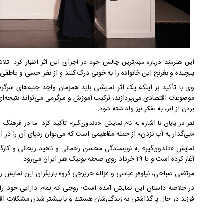
این هنرمند درباره مهم‌ترین چالش خود در اجرای این اثر اظهار کرد: تلا
پیچیده و بغرنج این خانواده را به خوبی درک کنند و از نظر حسی و عاطف
وی با تأکید بر اینکه یک اثر نمایشی باید همزمان واجد جنبه‌های سرگرم
موضوعات اقتصادی می‌پردازند، ترکیب آموزش و سرگرمی می‌تواند نتیجه‌ا
بردن از اثر، به تفکر نیز واداشته شود.
نفر در پایان با اشاره به نام نمایش «دندون‌گیر» تأکید کرد: ما در فرهنگ
«بی‌گدار به آب نزدن» از جمله مفاهیمی است که می‌توان ردپای آن را در 
آغاز کرده است و تا ۲۹ خرداد روی صحنه بوتیک هنر ایران می‌رود.
مرتضی صباحی، نیلوفر عباسی و غزاله حریرچی گروه بازیگران این نمایش ر
در خلاصه داستان این نمایش آمده است: زوجی که تمام دارایی خود را 
فرزند در حال پا گذاشتن به زندگی‌شان هستند و با بیشتر شدن مشکلات