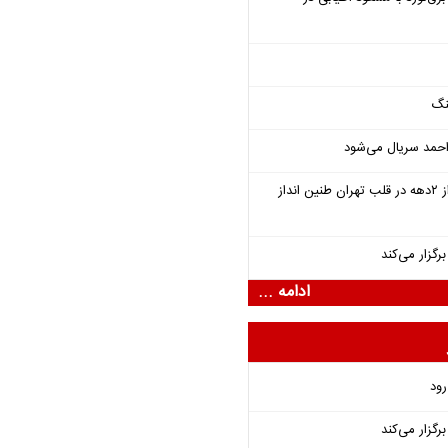
نگ
احمد سریال می‌شود
سمفونی «خسوف» پس از ۲دهه در قلب تهران طنین انداز
گزار می‌کند
ادامه ...
رود
گزار می‌کند