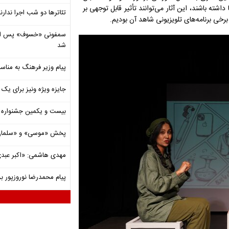
شته باشند، این آثار می‌توانند تأثیر قابل توجهی بر
تئاترها دو شب اجرا ندارن
رخی برنامه‌های تلویزیونی شاهد آن بودیم.
شد
پیام وزیر فرهنگ به مناسب
جایزه ویژه ونیز برای یک ف
بیست و یکمین جشنواره ت
پخش «موسی» و «سلمان 
مهدی هاشمی: «اکبر عبدی»
پیام محمدرضا نوروزپور بر