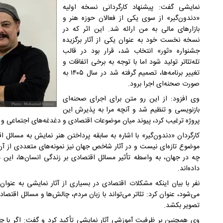
نمایشی گفت: پیشنهاد کارگردانی نسخه اولیه
«دندون‌گیر» از سوی یکی از فعالان حوزه هنر و
بازارهای مالی به من ارائه شد. این اثر که در
نسخه نخست خود به عنوان یکی از آثار برگزیده
جشنواره «ثور» انتخاب شد، قرار بود در قالب
تله‌تئاتر تولید شود اما با توجه به برخی اتفاقات و
تغییر برنامه‌ها، تصمیم گرفته شد در سال ۱۴۰۵ به
صورت صحنه‌ای اجرا برود.
وی افزود: از این رو متن برای اجرای صحنه‌ای
بازنویسی و تنظیم شد و آنچه مرا به پذیرش این
پروژه ترغیب کرد، پیوند میان موضوعات اقتصادی و دغدغه‌های اجتماعی و ا
کارگردان «دندون‌گیر» با اشاره به سابقه پرداختن هنر نمایش به مسائل 
موضوع تازه‌ای نیست و در آثار شاخص جهان نیز نمونه‌های متعددی از آن و
چه در جهان، به واسطه تأثیر مسائل اقتصادی بر زندگی انسان‌ها، این
داده‌اند.
نفر با بیان اینکه مشکلات اقتصادی در بسیاری از آثار نمایشی به عنوا
می‌شود، عنوان کرد: تئاتر می‌تواند با زبان مردم، چالش‌ها و مسائل اقتصاد
تصویر بکشد.
وی همچنین بر ظرفیت آموزشی آثار نمایشی تأکید کرد و گفت: اگر با چ