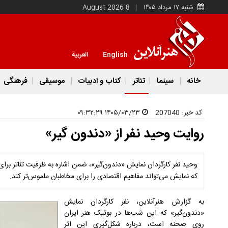
شنبه ۱۷ مرداد ۱۴۰۵
8 August 2026
English
العربية
خانه
سینما
تئاتر
کتاب و ادبیات
موسیقی
فرهنگی
کد خبر:
207040
۱۴۰۵/۰۳/۲۳ ۰۹:۳۲:۲۹
روایت وحید نفر از «دندون گیر»
وحید نفر کارگردان نمایش «دندون‌گیر»، ضمن اشاره به ظرفیت تئاتر برای
که نمایش می‌تواند مفاهیم اقتصادی را برای مخاطبان ملموس‌تر کند.
به گزارش هنرآنلاین، نفر کارگردان نمایش
«دندون‌گیر» که این‌ شب‌ها در بوتیک هنر ایران
روی صحنه است، درباره شکل‌گیری این اثر