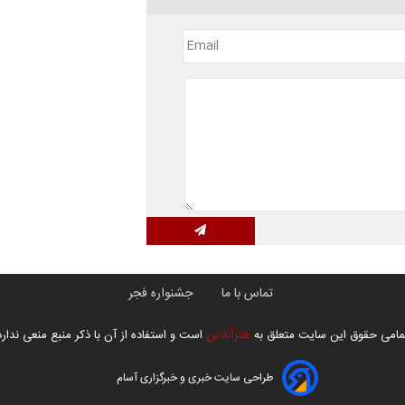
تماس با ما
جشنواره فجر
مامی حقوق این سایت متعلق به
هنرآنلاین
است و استفاده از آن با ذکر منبع منعی ندارد
طراحی سایت خبری و خبرگزاری آسام