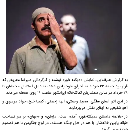
به گزارش هنرآنلاین، نمایش «دیکته طور» نوشته و کارگردانی علیرضا معروفی که
قرار بود جمعه ۲۲ خرداد به اجرای خود پایان دهد، به دلیل استقبال مخاطبان تا
۲۹ خرداد در سالن سمندریان تماشاخانه ایرانشهر ساعت ۱۹ روی صحنه می‌ماند.
در این اثر، ایمان سلگی، مجید رحمتی، الهه زحمتی، کیمیا خلج، جواد موسوی و
آهو شفیعی به ایفای نقش می‌پردازند.
در خلاصه داستان «دیکته‌طور» آمده است: «زمان» و «جهان» بر سر تصاحب
طبقه‌ پایین خانه‌شان با هم در حال جنگ هستند، در اوج جنگیدن با هم تصمیم
جدیدی می‌گیرند ...