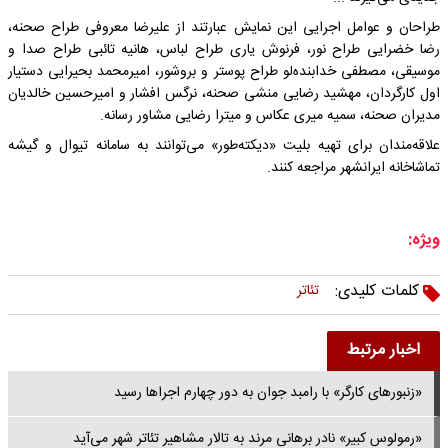
طراحان و عوامل اجرایی این نمایش عبارتند از علیرضا معروفی طراح صحنه،
رضا خضرایی طراح نور، فرنوش یاری طراح لباس، هانیه تائبی طراح صدا و
موسیقی، مصطفی خدابنده‌لو طراح پوستر و بروشور، امیرمحمد بحیرایی دستیار
اول کارگردان، مهشید رضایی منشی صحنه، نرگس افشار و امیرحسین خالدیان
مدیران صحنه، سمیه میری عکاس و میترا رضایی مشاور رسانه.
علاقه‌مندان برای تهیه بلیت «دیکته‌طور» می‌توانند به سامانه تیوال و گیشه
تماشاخانه ایرانشهر مراجعه کنند.
ویژه:
کلمات کلیدی:
تئاتر
اخبار مرتبط
«زنبورهای کارگر» با رامبد جوان به دور چهارم اجراها رسید
«رمولوس کبیر» نادر برهانی مرند به تالار مشاهیر تئاتر شهر می‌آید