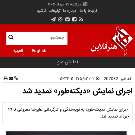
دوشنبه ۱۹ مرداد ۱۴۰۵
ارتباط با ما
درباره ما
تبلیغات
آرشیو
English
العربية
نمایش منو
کد خبر:
207032
۱۴۰۵/۰۳/۲۲ ۱۶:۳۳:۱۱
اجرای نمایش «دیکته‌طور» تمدید شد
اجرای نمایش «دیکته‌طور» به نویسندگی و کارگردانی علیرضا معروفی تا ۲۹
خرداد تمدید شد.