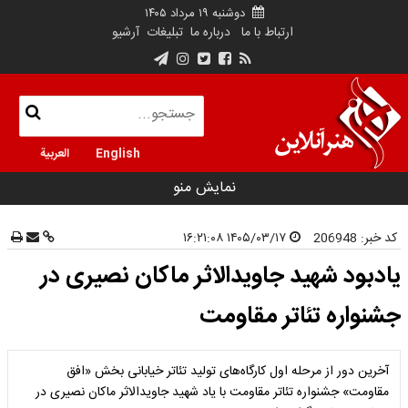
دوشنبه ۱۹ مرداد ۱۴۰۵
ارتباط با ما
درباره ما
تبلیغات
آرشیو
English
العربية
نمایش منو
کد خبر:
206948
۱۴۰۵/۰۳/۱۷ ۱۶:۲۱:۰۸
یادبود شهید جاویدالاثر ماکان نصیری در
جشنواره تئاتر مقاومت
آخرین دور از مرحله اول کارگاه‌های تولید تئاتر خیابانی بخش «افق
مقاومت» جشنواره تئاتر مقاومت با یاد شهید جاویدالاثر ماکان نصیری در