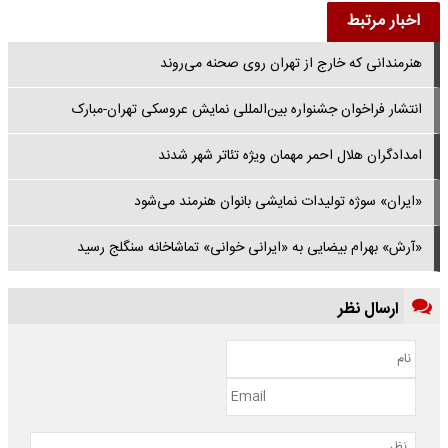
اخبار مرتبط
هنرمندانی که خارج از تهران روی صحنه می‌روند
انتشار فراخوان جشنواره بین‌المللی نمایش عروسکی تهران-مبارک
امدادگران هلال احمر مهمان ویژه تئاتر شهر شدند
«ایران» سوژه تولیدات نمایشی بانوان هنرمند می‌شود
«آرش» بهرام بیضایی به «ایرانی خوانی» تماشاخانه سنگلج رسید
ارسال نظر