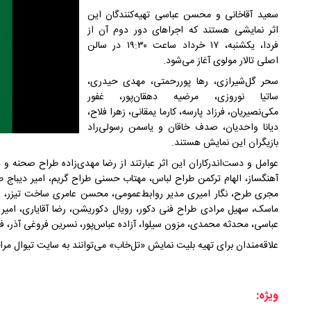
سعید آقاخانی و محسن عباسی تهیه‌کنندگان این
اثر نمایشی هستند که اجراهای دور دوم آن از
فردا، یکشنبه، ۱۷ خرداد ساعت ۱۹:۳۰ در سالن
اصلی تالار مولوی آغاز می‌شود.
سحر گل‌شیرازی، رها پوررحمتی، مهدی حیدری،
ساتیا نوروزی، مرضیه دهقان‌پور، غفور
مکی‌نصیریان، فرزاد پارسه، کارما یمقانی، زهرا فلاح،
دیانا واحدیان، صدف خاقان و یاسمن رسولی‌راد
بازیگران این نمایش هستند.
عوامل و دست‌اندرکاران این اثر عبارتند از رضا مهدی‌زاده طراح صحنه و 
آهنگساز، الهام ترکمن طراح لباس، مهتاب حسنی طراح گریم، امیر دیباج
مجری طرح، نگار امیری مدیر روابط‌عمومی، محسن عامری ساخت تیزر
ماسک، سهیل مرادی طراح فنی دکور، رویال دکوریشن، رضا آقایاری، امیر 
عباسی، محدثه محمدی، مزون سیلوا، آزاده عباس‌پور، نسرین فروغی آذر، فر
علاقه‌مندان برای تهیه بلیت نمایش «تل‌خاب» می‌توانند به سایت تیوال مرا
ویژه: