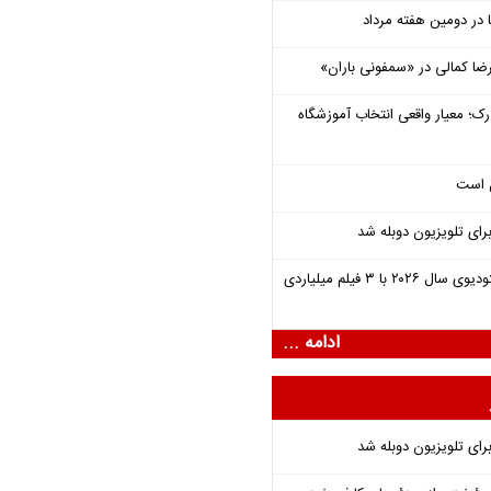
یرضا کمالی در «سمفونی باران»
رک؛ معیار واقعی انتخاب آموزشگاه
ل است
برای تلویزیون دوبله شد
یونیورسال موفق‌ترین استودیوی سال ۲۰۲۶ با ۳ فیلم میلیاردی
ادامه ...
برای تلویزیون دوبله شد