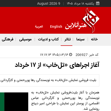
یکشنبه ۱۸ مرداد ۱۴۰۵
9 August 2026
English
العربية
خانه
سینما
تئاتر
کتاب و ادبیات
موسیقی
فرهنگی
کد خبر:
206927
۱۴۰۵/۰۳/۱۶ ۱۷:۱۷:۱۳
آغاز اجراهای «تل‌خاب» از ۱۷ خرداد
بلیت فروشی نمایش «تل‌خاب» به نویسندگی رها پوررحمتی و کارگردانی عب
همزمان با آغاز بلیت‌فروشی نمایش «تل‌خاب» به
نویسندگی رها پوررحمتی و کارگردانی عباس
اقسامی از پوستر این نمایش با طراحی امیر دیباج
رونمایی شد.